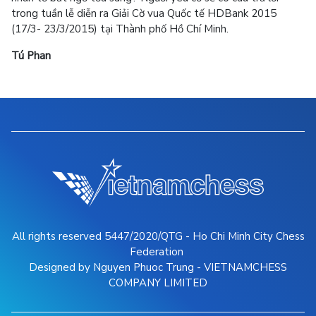
trong tuần lễ diễn ra Giải Cờ vua Quốc tế HDBank 2015
(17/3- 23/3/2015) tại Thành phố Hồ Chí Minh.
Tú Phan
All rights reserved 5447/2020/QTG - Ho Chi Minh City Chess
Federation
Designed by Nguyen Phuoc Trung - VIETNAMCHESS
COMPANY LIMITED