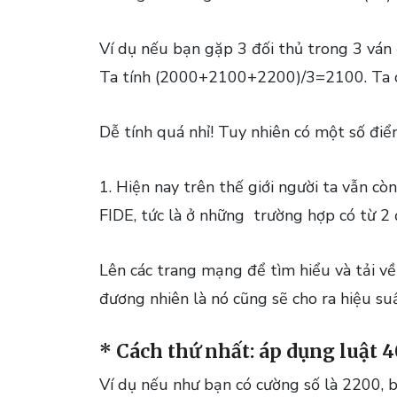
Ví dụ nếu bạn gặp 3 đối thủ trong 3 ván
Ta tính (2000+2100+2200)/3=2100. Ta
Dễ tính quá nhỉ! Tuy nhiên có một số điể
1. Hiện nay trên thế giới người ta vẫn c
FIDE, tức là ở những trường hợp có từ 2 
Lên các trang mạng để tìm hiểu và tải về 
đương nhiên là nó cũng sẽ cho ra hiệu su
* Cách thứ nhất: áp dụng luật 
Ví dụ nếu như bạn có cường số là 2200,