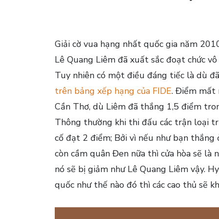
Giải cờ vua hạng nhất quốc gia năm 2010
Lê Quang Liêm đã xuất sắc đoạt chức vô 
Tuy nhiên có một điều đáng tiếc là dù đ
trên bảng xếp hạng của FIDE
. Điểm mất 
Cần Thơ, dù Liêm đã thắng 1,5 điểm tron
Thông thường khi thi đấu các trận loại tr
cố đạt 2 điểm; Bởi vì nếu như bạn thắng ở
còn cầm quân Đen nữa thì cửa hòa sẽ là 
nó sẽ bị giảm như Lê Quang Liêm vậy. Hy 
quốc như thế nào đó thì các cao thủ sẽ k