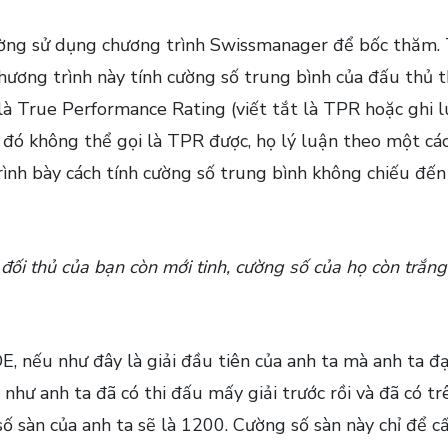
ường sử dụng chương trình Swissmanager để bốc thăm. 
 chương trình này tính cường số trung bình của đấu thủ 
 là True Performance Rating (viết tắt là TPR hoặc ghi 
h đó không thể gọi là TPR được, họ lý luận theo một các
 trình bày cách tính cường số trung bình không chiếu đến
ối thủ của bạn còn mới tinh, cường số của họ còn trắng 
DE, nếu như đây là giải đầu tiên của anh ta mà anh ta đ
 như anh ta đã có thi đấu mấy giải trước rồi và đã có t
 số sàn của anh ta sẽ là 1200. Cường số sàn này chỉ để 