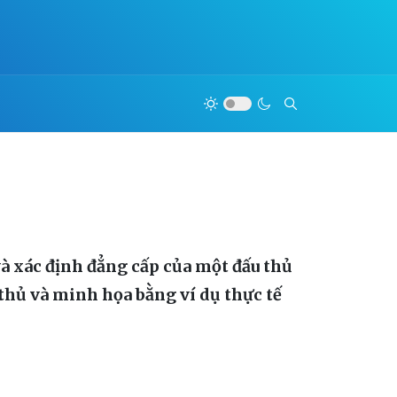
và xác định đẳng cấp của một đấu thủ
u thủ và minh họa bằng ví dụ thực tế