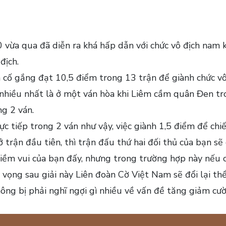
 vừa qua đã diễn ra khá hấp dẫn với chức vô địch nam 
địch.
ã cố gắng đạt 10,5 điểm trong 13 trận để giành chức vô
nhiều nhất là ở một ván hòa khi Liêm cầm quân Đen tr
g 2 ván.
ực tiếp trong 2 ván như vậy, việc giành 1,5 điểm để chiế
 trận đầu tiên, thì trận đấu thứ hai đối thủ của bạn sẽ
niềm vui của bạn đấy, nhưng trong trường hợp này nếu 
vọng sau giải này Liên đoàn Cờ Việt Nam sẽ đổi lại thể
hông bị phải nghĩ ngợi gì nhiều về vấn đề tăng giảm cư