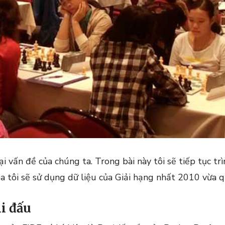
i vấn đề của chúng ta. Trong bài này tôi sẽ tiếp tục tr
a tôi sẽ sử dụng dữ liệu của Giải hạng nhất 2010 vừa q
i đấu