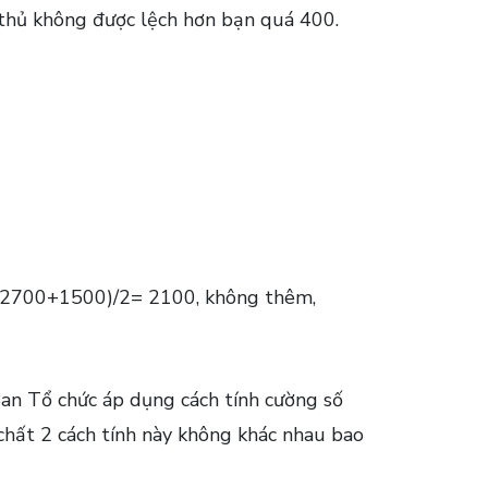
 thủ không được lệch hơn bạn quá 400.
 là (2700+1500)/2= 2100, không thêm,
Ban Tổ chức áp dụng cách tính cường số
 chất 2 cách tính này không khác nhau bao