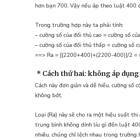
hơn bạn 700. Vậy nếu áp theo luật 400 đ
Trong trường hợp này ta phải tính:
– cường số của đối thủ cao = cường số c
– cường số của đối thủ thấp = cường số c
==> Ra = [(2200+400)+(2200-400)]/2 =
* Cách thứ hai: không áp dụng 
Cách này đơn giản và dễ hiểu, cường số c
không bớt.
Loại
(Ra)
này sẽ cho ra một hiệu suất thi
trung bình không dính líu gì đến luật 40
nhiêu, chúng chỉ lệch nhau trong trường