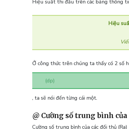
Hiệu suất thi đấu trên các bảng thông ti
Hiệu suấ
Viế
Ở công thức trên chúng ta thấy có 2 số h
(dp)
, ta sẽ nói đến từng cái một.
@ Cường số trung bình của đ
Cường số trung bình của các đối thủ
(Ra)