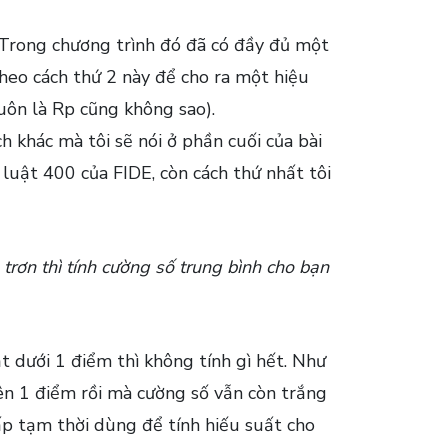
Trong chương trình đó đã có đầy đủ một
theo cách thứ 2 này để cho ra một hiệu
luôn là Rp cũng không sao).
h khác mà tôi sẽ nói ở phần cuối của bài
 luật 400 của FIDE, còn cách thứ nhất tôi
trơn thì tính cường số trung bình cho bạn
ạt dưới 1 điểm thì không tính gì hết. Như
rên 1 điểm rồi mà cường số vẫn còn trắng
cấp tạm thời dùng để tính hiếu suất cho