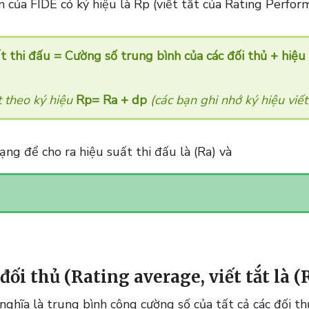
n của FIDE có ký hiệu là Rp (viết tắt của Rating Perfor
t thi đấu = Cường số trung bình của các đối thủ + hiệu 
t theo ký hiệu
Rp= Ra + dp
(các bạn ghi nhớ ký hiệu viết
ạng để cho ra hiệu suất thi đấu là
(Ra)
và
ối thủ (Rating average, viết tắt là
(
nghĩa là trung bình cộng cường số của tất cả các đối t