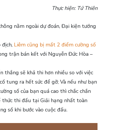
Thực hiện: Tứ Thiên
không nằm ngoài dự đoán, Đại kiện tướng
 địch,
Liêm cũng bị mất 2 điểm cường số
ong trận bán kết với Nguyễn Đức Hòa –
n thắng sẽ khả thi hơn nhiều so với việc
 cố tung ra hết sức để gỡ; Và nếu như bạn
cường số của bạn quá cao thì chắc chắn
 thức thi đấu tại Giải hạng nhất toàn
ờng số khi bước vào cuộc đấu.