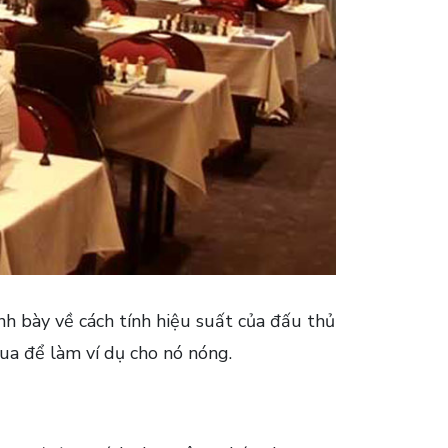
ình bày về cách tính hiệu suất của đấu thủ
ua để làm ví dụ cho nó nóng.