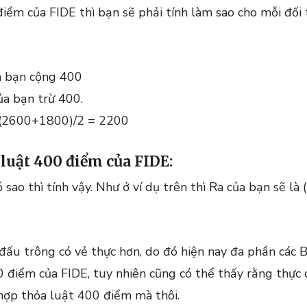
iểm của FIDE thì bạn sẽ phải tính làm sao cho mỗi đối
ủa bạn cộng 400
ủa bạn trừ 400.
 (2600+1800)/2 = 2200
luật 400 điểm của FIDE:
ó sao thì tính vậy. Như ở ví dụ trên thì Ra của bạn sẽ
 đấu trông có vẻ thực hơn, do đó hiện nay đa phần các 
0 điểm của FIDE, tuy nhiên cũng có thể thấy rằng thực
 hợp thỏa luật 400 điểm mà thôi.