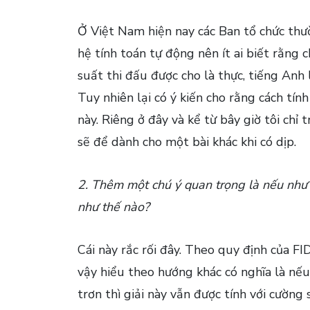
Ở Việt Nam hiện nay các Ban tổ chức th
hệ tính toán tự động nên ít ai biết rằng
suất thi đấu được cho là thực, tiếng Anh
Tuy nhiên lại có ý kiến cho rằng cách tín
này. Riêng ở đây và kể từ bây giờ tôi chỉ
sẽ để dành cho một bài khác khi có dịp.
2. Thêm một chú ý quan trọng là nếu như đ
như thế nào?
Cái này rắc rối đây. Theo quy định của FI
vậy hiểu theo hướng khác có nghĩa là nếu
trơn thì giải này vẫn được tính với cường