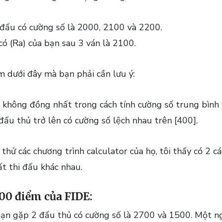
 đấu có cường số là 2000, 2100 và 2200.
 có
(Ra)
của bạn sau 3 ván là 2100.
m dưới đây mà bạn phải cần lưu ý:
òn không đồng nhất trong cách tính cường số trung bìn
đấu thủ trở lên có cường số lệch nhau trên [400].
thử các chương trình calculator của họ, tôi thấy có 2 c
ất thi đấu khác nhau.
400 điểm của FIDE:
 bạn gặp 2 đấu thủ có cường số là 2700 và 1500. Một 