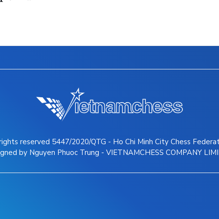
 rights reserved 5447/2020/QTG - Ho Chi Minh City Chess Federa
igned by Nguyen Phuoc Trung - VIETNAMCHESS COMPANY LIM