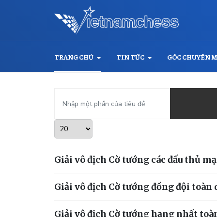
TRANG CHỦ
TIN TỨC
GÓC CHUYÊN 
Nhập một phần của tiêu đề
Hiển thị #
Giải vô địch Cờ tướng các đấu thủ m
Giải vô địch Cờ tướng đồng đội toàn
Giải vô địch Cờ tướng hạng nhất toà