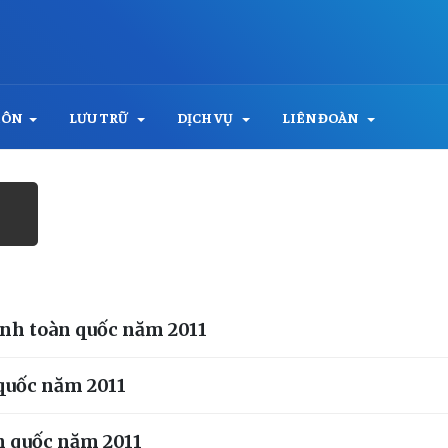
MÔN
LƯU TRỮ
DỊCH VỤ
LIÊN ĐOÀN
ạnh toàn quốc năm 2011
 quốc năm 2011
n quốc năm 2011