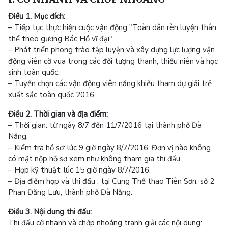
Điều 1. Mục đích:
– Tiếp tục thực hiện cuộc vận động "Toàn dân rèn luyện thân
thể theo gương Bác Hồ vĩ đại".
– Phát triển phong trào tập luyện và xây dựng lực lượng vận
động viên cờ vua trong các đối tượng thanh, thiếu niên và học
sinh toàn quốc.
– Tuyển chọn các vận động viên năng khiếu tham dự giải trẻ
xuất sắc toàn quốc 2016.
Điều 2. Thời gian và địa điểm:
– Thời gian: từ ngày 8/7 đến 11/7/2016 tại thành phố Đà
Nẵng.
– Kiểm tra hồ sơ: lúc 9 giờ ngày 8/7/2016. Đơn vị nào không
có mặt nộp hồ sơ xem như không tham gia thi đấu.
– Họp kỹ thuật: lúc 15 giờ ngày 8/7/2016.
– Địa điểm họp và thi đấu : tại Cung Thể thao Tiên Sơn, số 2
Phan Đăng Lưu, thành phố Đà Nẵng.
Điều 3. Nội dung thi đấu:
Thi đấu cờ nhanh và chớp nhoáng tranh giải các nội dung: