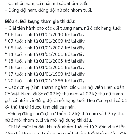
– Cá nhân nam, cá nhân nữ các nhóm tuổi.
– Đồng đội nam, đồng đội nữ các nhóm tuổi.
Điều 4. Đối tượng tham gia thi đấu:
– Giải tiến hành cho các đối tượng nam, nữ ở các hạng tuổi:
* 06 tuổi: sinh từ 01/01/2010 trở lại đây
* 07 tuổi: sinh từ 01/01/2009 trở lại đây
* 09 tuổi: sinh từ 01/01/2007 trở lại đây
* 11 tuổi: sinh từ 01/01/2005 trở lại đây
* 13 tuổi: sinh từ 01/01/2003 trở lại đây
* 15 tuổi: sinh từ 01/01/2001 trở lại đây
* 17 tuổi: sinh từ 01/01/1999 trở lại đây
* 20 tuổi: sinh từ 01/01/1996 trở lại đây
– Các đơn vị (tỉnh, thành, ngành, các CLB hội viên Liên đoàn
Cờ Việt Nam) được cử 02 kỳ thủ nam và 02 kỳ thủ nữ tranh
giải cá nhân và đồng đội ở mỗi hạng tuổi. Nếu đơn vị chỉ có 01
kỳ thủ thì chỉ được tính giải cá nhân.
– Đơn vị đăng cai được cử thêm 02 kỳ thủ nam và 02 kỳ thủ
nữ ở mỗi nhóm tuổi và mỗi nội dung thi đấu.
– Chỉ tổ chức thi đấu khi mỗi nhóm tuổi có từ 3 đơn vị trở lên
đăng ký tham dự. Trường hợp một nhóm tuổi không đủ 3 đơn