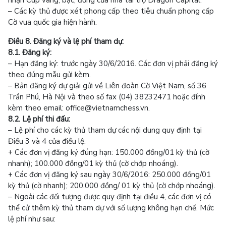
– Các kỳ thủ được xét phong cấp theo tiêu chuẩn phong cấp
Cờ vua quốc gia hiện hành.
Điều 8. Đăng ký và lệ phí tham dự:
8.1. Đăng ký:
– Hạn đăng ký: trước ngày 30/6/2016. Các đơn vị phải đăng ký
theo đúng mẫu gửi kèm.
– Bản đăng ký dự giải gửi về Liên đoàn Cờ Việt Nam, số 36
Trần Phú, Hà Nội và theo số fax (04) 38232471 hoặc đính
kèm theo email: office@vietnamchess.vn.
8.2. Lệ phí thi đấu:
– Lệ phí cho các kỳ thủ tham dự các nội dung quy định tại
Điều 3 và 4 của điều lệ:
+ Các đơn vị đăng ký đúng hạn: 150.000 đồng/01 kỳ thủ (cờ
nhanh); 100.000 đồng/01 kỳ thủ (cờ chớp nhoáng).
+ Các đơn vị đăng ký sau ngày 30/6/2016: 250.000 đồng/01
kỳ thủ (cờ nhanh); 200.000 đồng/ 01 kỳ thủ (cờ chớp nhoáng).
– Ngoài các đối tượng được quy định tại điều 4, các đơn vị có
thể cử thêm kỳ thủ tham dự với số lượng không hạn chế. Mức
lệ phí như sau: