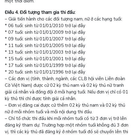
một thời điểm.
Điều 4. Đối tượng tham gia thi đấu:
– Giải tiến hành cho các đối tượng nam, nữ ở các hạng tuổi:
* 06 tuổi: sinh từ 01/01/2010 trở lại đây
* 07 tuổi: sinh từ 01/01/2009 trở lại đây
* 09 tuổi: sinh từ 01/01/2007 trở lại đây
* 11 tuổi: sinh từ 01/01/2005 trở lại đây
* 13 tuổi: sinh từ 01/01/2003 trở lại đây
* 15 tuổi: sinh từ 01/01/2001 trở lại đây
* 17 tuổi: sinh từ 01/01/1999 trở lại đây
* 20 tuổi: sinh từ 01/01/1996 trở lại đây
– Các đơn vị (tỉnh, thành, ngành, các CLB hội viên Liên đoàn
Cờ Việt Nam) được cử 02 kỳ thủ nam và 02 kỳ thủ nữ tranh
giải cá nhân và đồng đội ở mỗi hạng tuổi. Nếu đơn vị chỉ có 01
kỳ thủ thì chỉ được tính giải cá nhân.
– Đơn vị đăng cai được cử thêm 02 kỳ thủ nam và 02 kỳ thủ
nữ ở mỗi nhóm tuổi và mỗi nội dung thi đấu.
– Chỉ tổ chức thi đấu khi mỗi nhóm tuổi có từ 3 đơn vị trở lên
đăng ký tham dự. Trường hợp một nhóm tuổi không đủ 3 đơn
vị, thì các kỳ thủ đã đăng ký ở nhóm tuổi đó sẽ chuyển lên thi