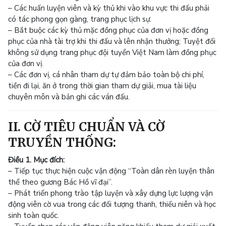
– Các huấn luyện viên và kỳ thủ khi vào khu vực thi đấu phải
có tác phong gọn gàng, trang phục lịch sự.
– Bắt buộc các kỳ thủ mặc đồng phục của đơn vị hoặc đồng
phục của nhà tài trợ khi thi đấu và lên nhận thưởng; Tuyệt đối
không sử dụng trang phục đội tuyển Việt Nam làm đồng phục
của đơn vị.
– Các đơn vị, cá nhân tham dự tự đảm bảo toàn bộ chi phí,
tiền đi lại, ăn ở trong thời gian tham dự giải, mua tài liệu
chuyên môn và bản ghi các ván đấu.
II. CỜ TIÊU CHUẨN VÀ CỜ
TRUYỀN THỐNG:
Điều 1. Mục đích:
– Tiếp tục thực hiện cuộc vận động “Toàn dân rèn luyện thân
thể theo gương Bác Hồ vĩ đại”.
– Phát triển phong trào tập luyện và xây dựng lực lượng vận
động viên cờ vua trong các đối tượng thanh, thiếu niên và học
sinh toàn quốc.