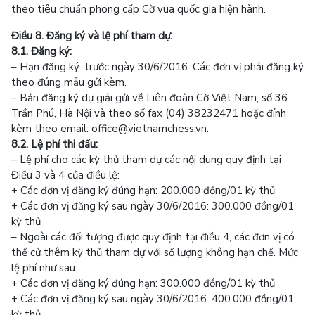
theo tiêu chuẩn phong cấp Cờ vua quốc gia hiện hành.
Điều 8. Đăng ký và lệ phí tham dự:
8.1. Đăng ký:
– Hạn đăng ký: trước ngày 30/6/2016. Các đơn vị phải đăng ký
theo đúng mẫu gửi kèm.
– Bản đăng ký dự giải gửi về Liên đoàn Cờ Việt Nam, số 36
Trần Phú, Hà Nội và theo số fax (04) 38232471 hoặc đính
kèm theo email: office@vietnamchess.vn.
8.2. Lệ phí thi đấu:
– Lệ phí cho các kỳ thủ tham dự các nội dung quy định tại
Điều 3 và 4 của điều lệ:
+ Các đơn vị đăng ký đúng hạn: 200.000 đồng/01 kỳ thủ
+ Các đơn vị đăng ký sau ngày 30/6/2016: 300.000 đồng/01
kỳ thủ
– Ngoài các đối tượng được quy định tại điều 4, các đơn vị có
thể cử thêm kỳ thủ tham dự với số lượng không hạn chế. Mức
lệ phí như sau:
+ Các đơn vị đăng ký đúng hạn: 300.000 đồng/01 kỳ thủ
+ Các đơn vị đăng ký sau ngày 30/6/2016: 400.000 đồng/01
kỳ thủ