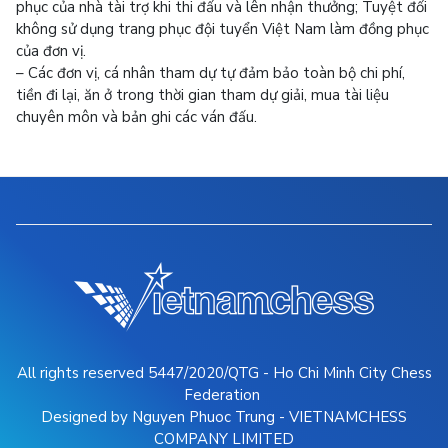
phục của nhà tài trợ khi thi đấu và lên nhận thưởng; Tuyệt đối
không sử dụng trang phục đội tuyển Việt Nam làm đồng phục
của đơn vị.
– Các đơn vị, cá nhân tham dự tự đảm bảo toàn bộ chi phí,
tiền đi lại, ăn ở trong thời gian tham dự giải, mua tài liệu
chuyên môn và bản ghi các ván đấu.
All rights reserved 5447/2020/QTG - Ho Chi Minh City Chess
Federation
Designed by Nguyen Phuoc Trung - VIETNAMCHESS
COMPANY LIMITED