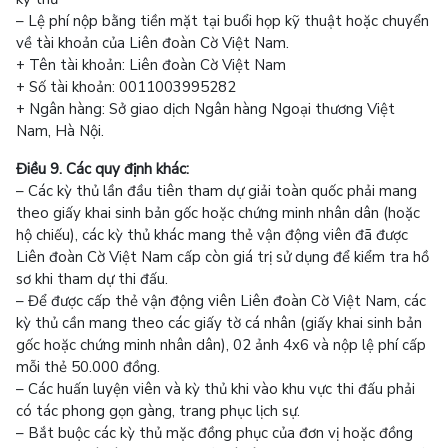
– Lệ phí nộp bằng tiền mặt tại buổi họp kỹ thuật hoặc chuyển
về tài khoản của Liên đoàn Cờ Việt Nam.
+ Tên tài khoản: Liên đoàn Cờ Việt Nam
+ Số tài khoản: 0011003995282
+ Ngân hàng: Sở giao dịch Ngân hàng Ngoại thương Việt
Nam, Hà Nội.
Điều 9. Các quy định khác:
– Các kỳ thủ lần đầu tiên tham dự giải toàn quốc phải mang
theo giấy khai sinh bản gốc hoặc chứng minh nhân dân (hoặc
hộ chiếu), các kỳ thủ khác mang thẻ vận động viên đã được
Liên đoàn Cờ Việt Nam cấp còn giá trị sử dụng để kiểm tra hồ
sơ khi tham dự thi đấu.
– Để được cấp thẻ vận động viên Liên đoàn Cờ Việt Nam, các
kỳ thủ cần mang theo các giấy tờ cá nhân (giấy khai sinh bản
gốc hoặc chứng minh nhân dân), 02 ảnh 4x6 và nộp lệ phí cấp
mỗi thẻ 50.000 đồng.
– Các huấn luyện viên và kỳ thủ khi vào khu vực thi đấu phải
có tác phong gọn gàng, trang phục lịch sự.
– Bắt buộc các kỳ thủ mặc đồng phục của đơn vị hoặc đồng