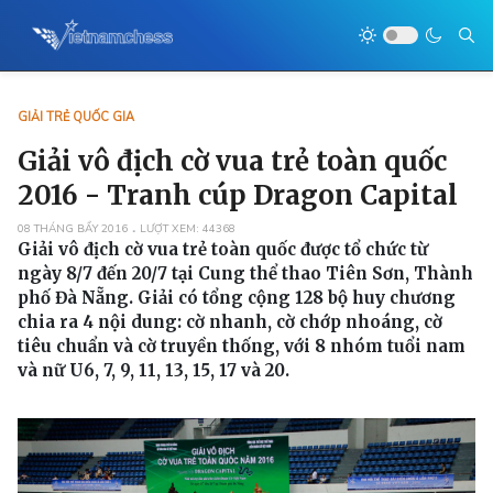
GIẢI TRẺ QUỐC GIA
Giải vô địch cờ vua trẻ toàn quốc
2016 - Tranh cúp Dragon Capital
08 THÁNG BẨY 2016
LƯỢT XEM: 44368
Giải vô địch cờ vua trẻ toàn quốc được tổ chức từ
ngày 8/7 đến 20/7 tại Cung thể thao Tiên Sơn, Thành
phố Đà Nẵng. Giải có tổng cộng 128 bộ huy chương
chia ra 4 nội dung: cờ nhanh, cờ chớp nhoáng, cờ
tiêu chuẩn và cờ truyền thống, với 8 nhóm tuổi nam
và nữ U6, 7, 9, 11, 13, 15, 17 và 20.