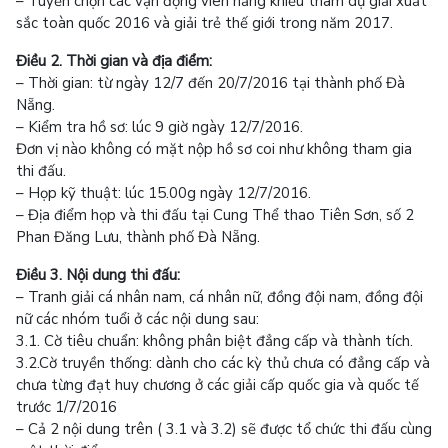
– Tuyển chọn các vận động viên năng khiếu tham dự giải xuất
sắc toàn quốc 2016 và giải trẻ thế giới trong năm 2017.
Điều 2. Thời gian và địa điểm:
– Thời gian: từ ngày 12/7 đến 20/7/2016 tại thành phố Đà
Nẵng.
– Kiểm tra hồ sơ: lúc 9 giờ ngày 12/7/2016.
Đơn vị nào không có mặt nộp hồ sơ coi như không tham gia
thi đấu.
– Họp kỹ thuật: lúc 15.00g ngày 12/7/2016.
– Địa điểm họp và thi đấu tại Cung Thể thao Tiên Sơn, số 2
Phan Đăng Lưu, thành phố Đà Nẵng.
Điều 3. Nội dung thi đấu:
– Tranh giải cá nhân nam, cá nhân nữ, đồng đội nam, đồng đội
nữ các nhóm tuổi ở các nội dung sau:
3.1. Cờ tiêu chuẩn: không phân biệt đẳng cấp và thành tích.
3.2.Cờ truyền thống: dành cho các kỳ thủ chưa có đẳng cấp và
chưa từng đạt huy chương ở các giải cấp quốc gia và quốc tế
trước 1/7/2016
– Cả 2 nội dung trên ( 3.1 và 3.2) sẽ được tổ chức thi đấu cùng