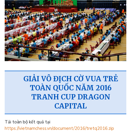
GIẢI VÔ ĐỊCH CỜ VUA TRẺ
TOÀN QUỐC NĂM 2016
TRANH CUP DRAGON
CAPITAL
Tải toàn bộ kết quả tại
https://vietnamchess.vn/document/2016/tretq2016.zip