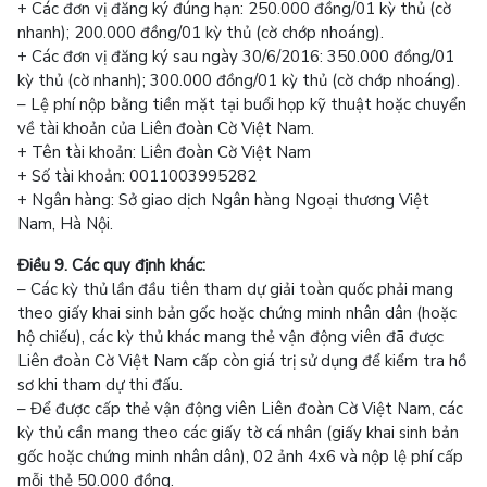
+ Các đơn vị đăng ký đúng hạn: 250.000 đồng/01 kỳ thủ (cờ
nhanh); 200.000 đồng/01 kỳ thủ (cờ chớp nhoáng).
+ Các đơn vị đăng ký sau ngày 30/6/2016: 350.000 đồng/01
kỳ thủ (cờ nhanh); 300.000 đồng/01 kỳ thủ (cờ chớp nhoáng).
– Lệ phí nộp bằng tiền mặt tại buổi họp kỹ thuật hoặc chuyển
về tài khoản của Liên đoàn Cờ Việt Nam.
+ Tên tài khoản: Liên đoàn Cờ Việt Nam
+ Số tài khoản: 0011003995282
+ Ngân hàng: Sở giao dịch Ngân hàng Ngoại thương Việt
Nam, Hà Nội.
Điều 9. Các quy định khác:
– Các kỳ thủ lần đầu tiên tham dự giải toàn quốc phải mang
theo giấy khai sinh bản gốc hoặc chứng minh nhân dân (hoặc
hộ chiếu), các kỳ thủ khác mang thẻ vận động viên đã được
Liên đoàn Cờ Việt Nam cấp còn giá trị sử dụng để kiểm tra hồ
sơ khi tham dự thi đấu.
– Để được cấp thẻ vận động viên Liên đoàn Cờ Việt Nam, các
kỳ thủ cần mang theo các giấy tờ cá nhân (giấy khai sinh bản
gốc hoặc chứng minh nhân dân), 02 ảnh 4x6 và nộp lệ phí cấp
mỗi thẻ 50.000 đồng.