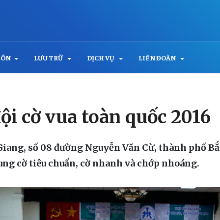
MÔN
LƯU TRỮ
DỊCH VỤ
LIÊN ĐOÀN
đội cờ vua toàn quốc 2016
 Giang, số 08 đường Nguyễn Văn Cừ, thành phố Bắ
dung cờ tiêu chuẩn, cờ nhanh và chớp nhoáng.