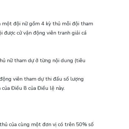
 và một đội nữ gồm 4 kỳ thủ mỗi đội tham
i được cử vận động viên tranh giải cá
thủ nữ tham dự ở từng nội dung (tiêu
 động viên tham dự thi đấu số lượng
 của Điều 8 của Điều lệ này.
ỳ thủ của cùng một đơn vị có trên 50% số