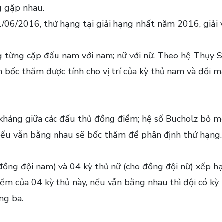
 gặp nhau.
1/06/2016, thứ hạng tại giải hạng nhất năm 2016, giải
ng từng cặp đấu nam với nam; nữ với nữ. Theo hệ Thụy S
bốc thăm được tính cho vị trí của kỳ thủ nam và đổi m
 kháng giữa các đấu thủ đồng điểm; hệ số Bucholz bỏ m
nếu vẫn bằng nhau sẽ bốc thăm để phân định thứ hạng.
ồng đội nam) và 04 kỳ thủ nữ (cho đồng đội nữ) xếp hạ
ểm của 04 kỳ thủ này, nếu vẫn bằng nhau thì đội có kỳ
ng ba.