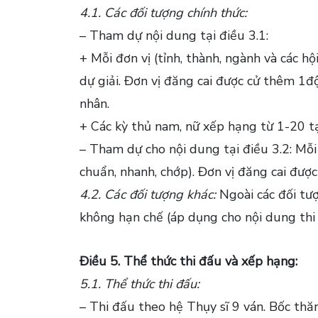
4.1. Các đối tượng chính thức:
– Tham dự nội dung tại điều 3.1:
+ Mỗi đơn vị (tỉnh, thành, ngành và các 
dự giải. Đơn vị đăng cai được cử thêm 1đ
nhân.
+ Các kỳ thủ nam, nữ xếp hạng từ 1-20 t
– Tham dự cho nội dung tại điều 3.2: Mỗi
chuẩn, nhanh, chớp). Đơn vị đăng cai được
4.2. Các đối tượng khác:
Ngoài các đối tư
không hạn chế (áp dụng cho nội dung thi đ
Điều 5. Thể thức thi đấu và xếp hạng:
5.1. Thể thức thi đấu:
– Thi đấu theo hệ Thụy sĩ 9 ván. Bốc th