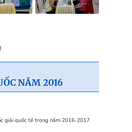
}
UỐC NĂM 2016
các giải quốc tế trong năm 2016-2017.