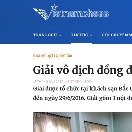
TRANG CHỦ
TIN TỨC
GÓC CHUYÊN 
GIẢI VÔ ĐỊCH QUỐC GIA
Giải vô địch đồng 
13 THÁNG SÁU 2016
LƯỢT XEM: 18500
Giải được tổ chức tại khách sạn Bắc
đến ngày 29/6/2016. Giải gồm 3 nội 