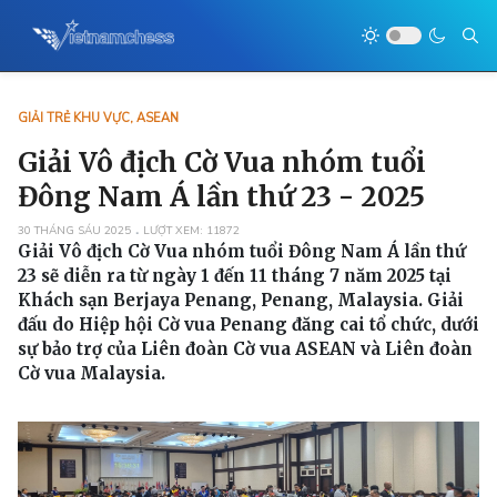
GIẢI TRẺ KHU VỰC, ASEAN
Giải Vô địch Cờ Vua nhóm tuổi
Đông Nam Á lần thứ 23 - 2025
30 THÁNG SÁU 2025
LƯỢT XEM: 11872
Giải Vô địch Cờ Vua nhóm tuổi Đông Nam Á lần thứ
23 sẽ diễn ra từ ngày 1 đến 11 tháng 7 năm 2025 tại
Khách sạn Berjaya Penang, Penang, Malaysia. Giải
đấu do Hiệp hội Cờ vua Penang đăng cai tổ chức, dưới
sự bảo trợ của Liên đoàn Cờ vua ASEAN và Liên đoàn
Cờ vua Malaysia.