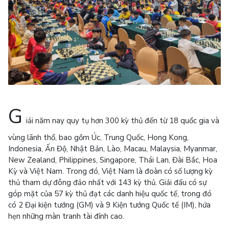
G
iải năm nay quy tụ hơn 300 kỳ thủ đến từ 18 quốc gia và
vùng lãnh thổ, bao gồm Úc, Trung Quốc, Hong Kong,
Indonesia, Ấn Độ, Nhật Bản, Lào, Macau, Malaysia, Myanmar,
New Zealand, Philippines, Singapore, Thái Lan, Đài Bắc, Hoa
Kỳ và Việt Nam. Trong đó, Việt Nam là đoàn có số lượng kỳ
thủ tham dự đông đảo nhất với 143 kỳ thủ. Giải đấu có sự
góp mặt của 57 kỳ thủ đạt các danh hiệu quốc tế, trong đó
có 2 Đại kiện tướng (GM) và 9 Kiện tướng Quốc tế (IM), hứa
hẹn những màn tranh tài đỉnh cao.