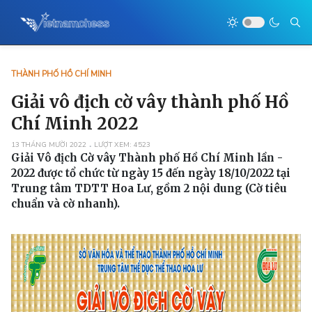
THÀNH PHỐ HỒ CHÍ MINH
Giải vô địch cờ vây thành phố Hồ
Chí Minh 2022
13 THÁNG MƯỜI 2022
LƯỢT XEM: 4523
Giải Vô địch Cờ vây Thành phố Hồ Chí Minh lần -
2022 được tổ chức từ ngày 15 đến ngày 18/10/2022 tại
Trung tâm TDTT Hoa Lư, gồm 2 nội dung (Cờ tiêu
chuẩn và cờ nhanh).