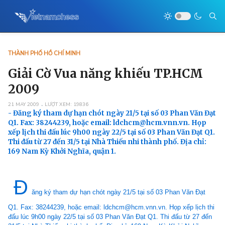
THÀNH PHỐ HỒ CHÍ MINH
Giải Cờ Vua năng khiếu TP.HCM
2009
21 MAY 2009
LƯỢT XEM: 19836
- Đăng ký tham dự hạn chót ngày 21/5 tại số 03 Phan Văn Đạt
Q1. Fax: 38244239, hoặc email: ldchcm@hcm.vnn.vn. Họp
xếp lịch thi đấu lúc 9h00 ngày 22/5 tại số 03 Phan Văn Đạt Q1.
Thi đấu từ 27 đến 31/5 tại Nhà Thiếu nhi thành phố. Địa chỉ:
169 Nam Kỳ Khởi Nghĩa, quận 1.
Đ
ăng ký tham dự hạn chót ngày 21/5 tại số 03 Phan Văn Đạt
Q1. Fax: 38244239, hoặc email: ldchcm@hcm.vnn.vn. Họp xếp lịch thi
đấu lúc 9h00 ngày 22/5 tại số 03 Phan Văn Đạt Q1. Thi đấu từ 27 đến