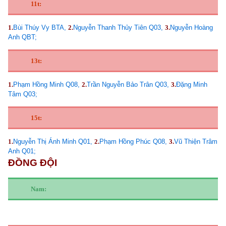
11t:
1.
Bùi Thúy Vy BTA,
2.
Nguyễn Thanh Thủy Tiên Q03,
3.
Nguyễn Hoàng
Anh QBT;
13t:
1.
Phạm Hồng Minh Q08,
2.
Trần Nguyễn Bảo Trân Q03,
3.
Đặng Minh
Tâm Q03;
15t:
1.
Nguyễn Thị Ánh Minh Q01,
2.
Phạm Hồng Phúc Q08,
3.
Vũ Thiện Trâm
Anh Q01;
ĐỒNG ĐỘI
Nam: