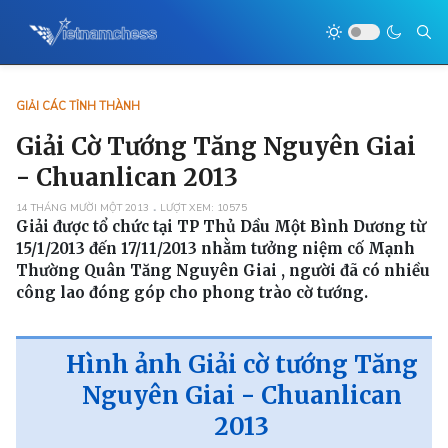
GIẢI CÁC TỈNH THÀNH
Giải Cờ Tướng Tăng Nguyên Giai
- Chuanlican 2013
14 THÁNG MƯỜI MỘT 2013
LƯỢT XEM: 10575
Giải được tổ chức tại TP Thủ Dầu Một Bình Dương từ
15/1/2013 đến 17/11/2013 nhằm tưởng niệm cố Mạnh
Thường Quân Tăng Nguyên Giai , người đã có nhiều
công lao đóng góp cho phong trào cờ tướng.
Hình ảnh Giải cờ tướng Tăng
Nguyên Giai - Chuanlican
2013