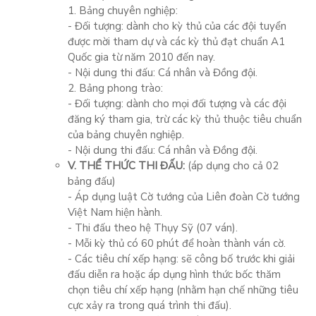
1. Bảng chuyên nghiệp:
- Đối tượng: dành cho kỳ thủ của các đội tuyển
được mời tham dự và các kỳ thủ đạt chuẩn A1
Quốc gia từ năm 2010 đến nay.
- Nội dung thi đấu: Cá nhân và Đồng đội.
2. Bảng phong trào:
- Đối tượng: dành cho mọi đối tượng và các đội
đăng ký tham gia, trừ các kỳ thủ thuộc tiêu chuẩn
của bảng chuyên nghiệp.
- Nội dung thi đấu: Cá nhân và Đồng đội.
V. THỂ THỨC THI ĐẤU:
(áp dụng cho cả 02
bảng đấu)
- Áp dụng luật Cờ tướng của Liên đoàn Cờ tướng
Việt Nam hiện hành.
- Thi đấu theo hệ Thụy Sỹ (07 ván).
- Mỗi kỳ thủ có 60 phút để hoàn thành ván cờ.
- Các tiêu chí xếp hạng: sẽ công bố trước khi giải
đấu diễn ra hoặc áp dụng hình thức bốc thăm
chọn tiêu chí xếp hạng (nhằm hạn chế những tiêu
cực xảy ra trong quá trình thi đấu).