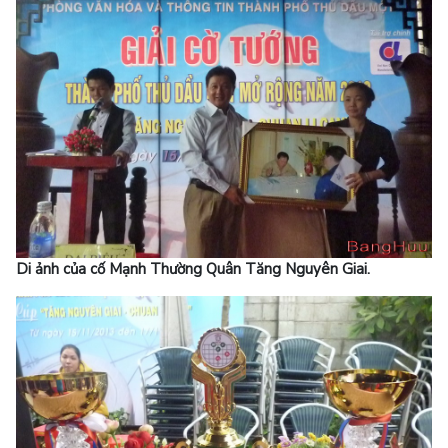
Di ảnh của cố Mạnh Thường Quân Tăng Nguyên Giai.