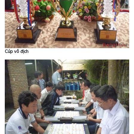
Cúp vô địch