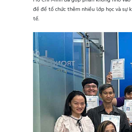
đề để tổ chức thêm nhiều lớp học và sự 
tế.