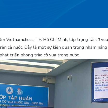
m Vietnamchess, TP. Hồ Chí Minh, lớp trọng tài cờ vua 
 trên cả nước. Đây là một sự kiện quan trọng nhằm nân
 phát triển phong trào cờ vua trong nước.