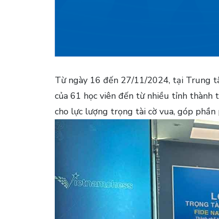
Từ ngày 16 đến 27/11/2024, tại Trung tâ
của 61 học viên đến từ nhiều tỉnh thành
cho lực lượng trọng tài cờ vua, góp phần