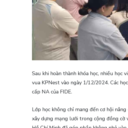
Sau khi hoàn thành khóa học, nhiều học vi
vua KPNest vào ngày 1/12/2024. Các học 
cấp NA của FIDE.
Lớp học không chỉ mang đến cơ hội nâng c
xây dựng mạng lưới trong cộng đồng cờ vu
Hồ Chí Minh đã góp phần không nhỏ vào vi