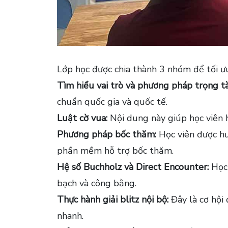
Lớp học được chia thành 3 nhóm để tối ư
Tìm hiểu vai trò và phương pháp trọng tà
chuẩn quốc gia và quốc tế.
Luật cờ vua:
Nội dung này giúp học viên h
Phương pháp bốc thăm:
Học viên được hư
phần mềm hỗ trợ bốc thăm.
Hệ số Buchholz và Direct Encounter:
Học 
bạch và công bằng.
Thực hành giải blitz nội bộ:
Đây là cơ hội 
nhanh.