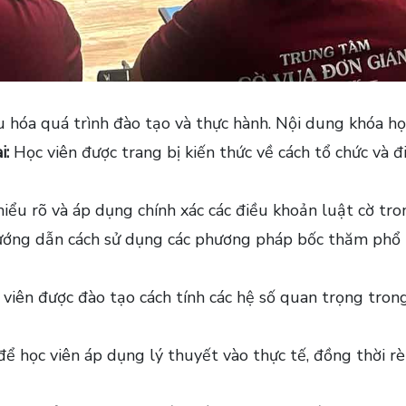
u hóa quá trình đào tạo và thực hành. Nội dung khóa h
i:
Học viên được trang bị kiến thức về cách tổ chức và đ
iểu rõ và áp dụng chính xác các điều khoản luật cờ tro
ớng dẫn cách sử dụng các phương pháp bốc thăm phổ b
viên được đào tạo cách tính các hệ số quan trọng tro
để học viên áp dụng lý thuyết vào thực tế, đồng thời r