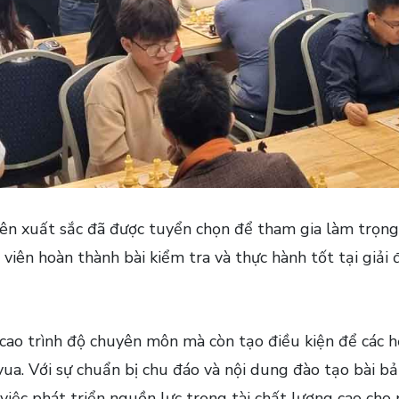
ên xuất sắc đã được tuyển chọn để tham gia làm trọng tài
viên hoàn thành bài kiểm tra và thực hành tốt tại giả
ao trình độ chuyên môn mà còn tạo điều kiện để các học
a. Với sự chuẩn bị chu đáo và nội dung đào tạo bài bản,
ệc phát triển nguồn lực trọng tài chất lượng cao cho 