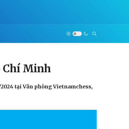
ồ Chí Minh
1/2024 tại Văn phòng Vietnamchess,