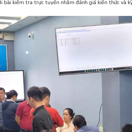
i bài kiểm tra trực tuyến nhằm đánh giá kiến thức và k