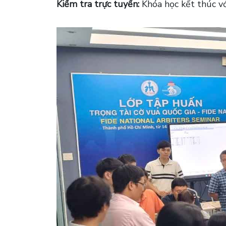
Kiểm tra trực tuyến:
Khóa học kết thúc vớ