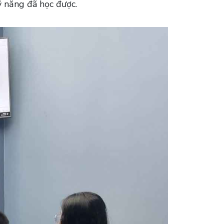
ỹ năng đã học được.