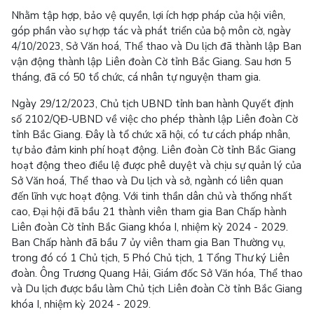
Nhằm tập hợp, bảo vệ quyền, lợi ích hợp pháp của hội viên,
góp phần vào sự hợp tác và phát triển của bộ môn cờ, ngày
4/10/2023, Sở Văn hoá, Thể thao và Du lịch đã thành lập Ban
vận động thành lập Liên đoàn Cờ tỉnh Bắc Giang. Sau hơn 5
tháng, đã có 50 tổ chức, cá nhân tự nguyện tham gia.
Ngày 29/12/2023, Chủ tịch UBND tỉnh ban hành Quyết định
số 2102/QĐ-UBND về việc cho phép thành lập Liên đoàn Cờ
tỉnh Bắc Giang. Đây là tổ chức xã hội, có tư cách pháp nhân,
tự bảo đảm kinh phí hoạt động. Liên đoàn Cờ tỉnh Bắc Giang
hoạt động theo điều lệ được phê duyệt và chịu sự quản lý của
Sở Văn hoá, Thể thao và Du lịch và sở, ngành có liên quan
đến lĩnh vực hoạt động. Với tinh thần dân chủ và thống nhất
cao, Đại hội đã bầu 21 thành viên tham gia Ban Chấp hành
Liên đoàn Cờ tỉnh Bắc Giang khóa I, nhiệm kỳ 2024 - 2029.
Ban Chấp hành đã bầu 7 ủy viên tham gia Ban Thường vụ,
trong đó có 1 Chủ tịch, 5 Phó Chủ tịch, 1 Tổng Thư ký Liên
đoàn. Ông Trương Quang Hải, Giám đốc Sở Văn hóa, Thể thao
và Du lịch được bầu làm Chủ tịch Liên đoàn Cờ tỉnh Bắc Giang
khóa I, nhiệm kỳ 2024 - 2029.