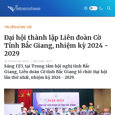
TIN LIÊN ĐOÀN, HỘI
Đại hội thành lập Liên đoàn Cờ
Tỉnh Bắc Giang, nhiệm kỳ 2024 -
2029
18 THÁNG BA 2024
LƯỢT XEM: 3072
Sáng 17/3, tại Trung tâm hội nghị tỉnh Bắc
Giang, Liên đoàn Cờ tỉnh Bắc Giang tổ chức Đại hội
lần thứ nhất, nhiệm kỳ 2024 - 2029.