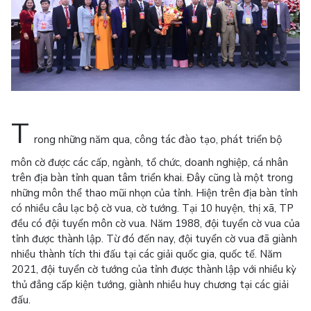
T
rong những năm qua, công tác đào tạo, phát triển bộ
môn cờ được các cấp, ngành, tổ chức, doanh nghiệp, cá nhân
trên địa bàn tỉnh quan tâm triển khai. Đây cũng là một trong
những môn thể thao mũi nhọn của tỉnh. Hiện trên địa bàn tỉnh
có nhiều câu lạc bộ cờ vua, cờ tướng. Tại 10 huyện, thị xã, TP
đều có đội tuyển môn cờ vua. Năm 1988, đội tuyển cờ vua của
tỉnh được thành lập. Từ đó đến nay, đội tuyển cờ vua đã giành
nhiều thành tích thi đấu tại các giải quốc gia, quốc tế. Năm
2021, đội tuyển cờ tướng của tỉnh được thành lập với nhiều kỳ
thủ đẳng cấp kiện tướng, giành nhiều huy chương tại các giải
đấu.