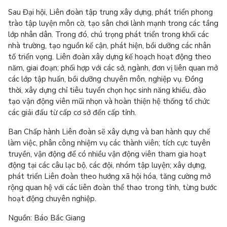
Sau Đại hội, Liên đoàn tập trung xây dựng, phát triển phong
trào tập luyện môn cờ, tạo sân chơi lành mạnh trong các tầng
lớp nhân dân. Trong đó, chú trọng phát triển trong khối các
nhà trường, tạo nguồn kế cận, phát hiện, bồi dưỡng các nhân
tố triển vọng. Liên đoàn xây dựng kế hoạch hoạt động theo
năm, giai đoạn; phối hợp với các sở, ngành, đơn vị liên quan mở
các lớp tập huấn, bồi dưỡng chuyên môn, nghiệp vụ. Đồng
thời, xây dựng chỉ tiêu tuyển chọn học sinh năng khiếu, đào
tạo vận động viên mũi nhọn và hoàn thiện hệ thống tổ chức
các giải đấu từ cấp cơ sở đến cấp tỉnh.
Ban Chấp hành Liên đoàn sẽ xây dựng và ban hành quy chế
làm việc, phân công nhiệm vụ các thành viên; tích cực tuyên
truyền, vận động để có nhiều vận động viên tham gia hoạt
động tại các câu lạc bộ, các đội, nhóm tập luyện; xây dựng,
phát triển Liên đoàn theo hướng xã hội hóa, tăng cường mở
rộng quan hệ với các liên đoàn thể thao trong tỉnh, từng bước
hoạt động chuyên nghiệp.
Nguồn: Báo Bắc Giang