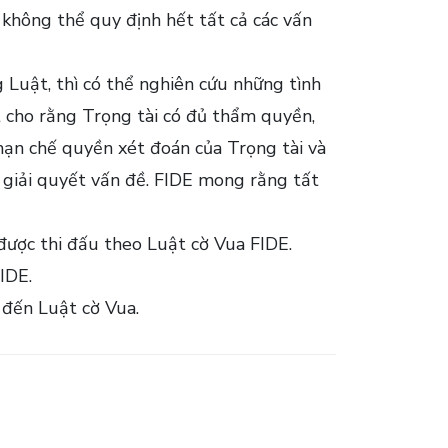
 không thể quy định hết tất cả các vấn
 Luật, thì có thể nghiên cứu những tình
 cho rằng Trọng tài có đủ thẩm quyền,
 hạn chế quyền xét đoán của Trọng tài và
ể giải quyết vấn đề. FIDE mong rằng tất
 được thi đấu theo Luật cờ Vua FIDE.
IDE.
 đến Luật cờ Vua.