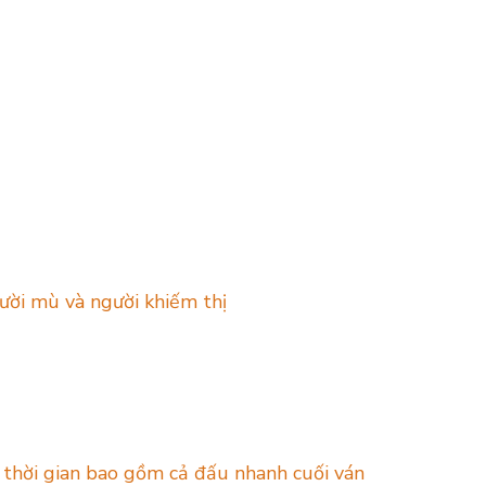
ười mù và người khiếm thị
thời gian bao gồm cả đấu nhanh cuối ván