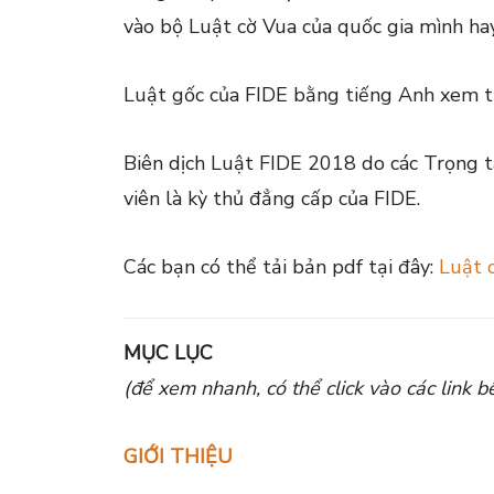
vào bộ Luật cờ Vua của quốc gia mình ha
Luật gốc của FIDE bằng tiếng Anh xem t
Biên dịch Luật FIDE 2018 do các Trọng t
viên là kỳ thủ đẳng cấp của FIDE.
Các bạn có thể tải bản pdf tại đây:
Luật 
MỤC LỤC
(để xem nhanh, có thể click vào các link b
GIỚI THIỆU