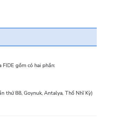
a FIDE gồm có hai phần:
ần thứ 88, Goynuk, Antalya, Thổ Nhĩ Kỳ)