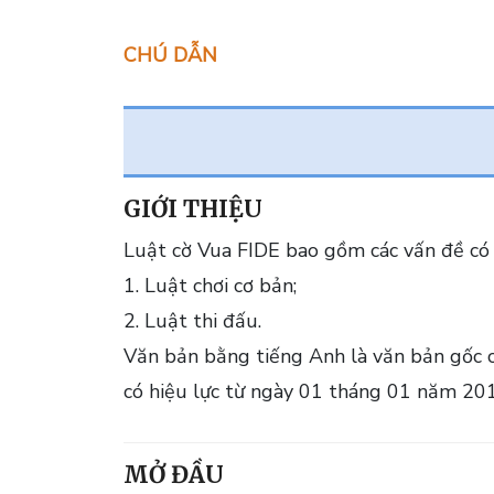
CHÚ DẪN
GIỚI THIỆU
Luật cờ Vua FIDE bao gồm các vấn đề có 
1. Luật chơi cơ bản;
2. Luật thi đấu.
Văn bản bằng tiếng Anh là văn bản gốc c
có hiệu lực từ ngày 01 tháng 01 năm 20
MỞ ĐẦU