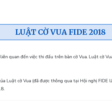
LUẬT CỜ VUA FIDE 2018
liên quan đến việc thi đấu trên bàn cờ Vua. Luật cờ Vu
ủa Luật cờ Vua (đã được thông qua tại Hội nghị FIDE l
18.