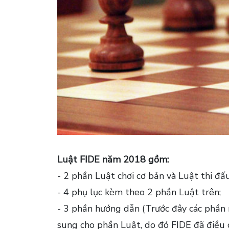
Luật FIDE năm 2018 gồm:
- 2 phần Luật chơi cơ bản và Luật thi đấ
- 4 phụ lục kèm theo 2 phần Luật trên;
- 3 phần hướng dẫn (Trước đây các phần n
sung cho phần Luật, do đó FIDE đã điều ch