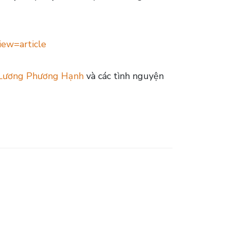
iew=article
Lương Phương Hạnh
và các tình nguyện