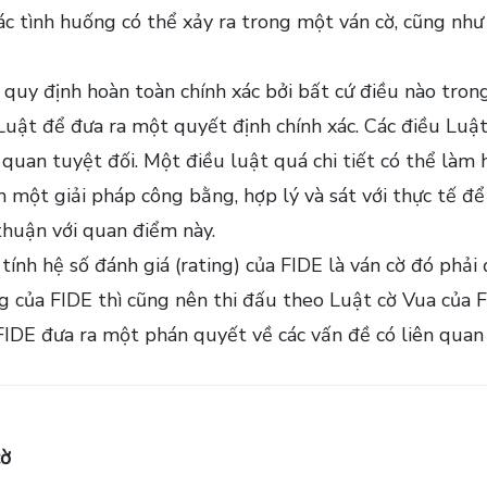
c tình huống có thể xảy ra trong một ván cờ, cũng như
quy định hoàn toàn chính xác bởi bất cứ điều nào trong
uật để đưa ra một quyết định chính xác. Các điều Luật
quan tuyệt đối. Một điều luật quá chi tiết có thể làm
 một giải pháp công bằng, hợp lý và sát với thực tế đ
thuận với quan điểm này.
tính hệ số đánh giá (rating) của FIDE là ván cờ đó phải
ng của FIDE thì cũng nên thi đấu theo Luật cờ Vua của F
FIDE đưa ra một phán quyết về các vấn đề có liên quan
cờ