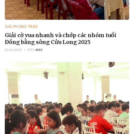
GIẢI PHONG TRÀO
Giải cờ vua nhanh và chớp các nhóm tuổi
Đồng bằng sông Cửu Long 2025
02-02-2025
HITS
4983