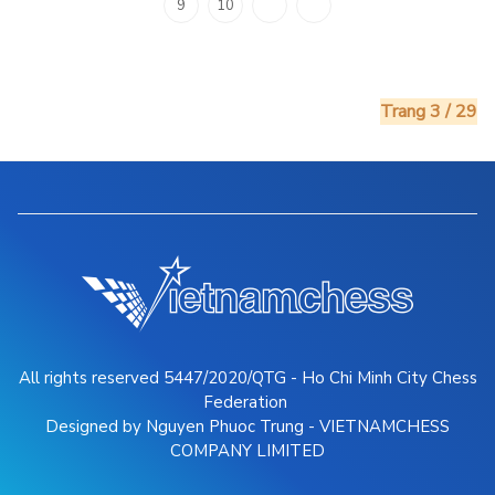
9
10
Trang 3 / 29
All rights reserved 5447/2020/QTG - Ho Chi Minh City Chess
Federation
Designed by Nguyen Phuoc Trung - VIETNAMCHESS
COMPANY LIMITED