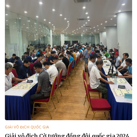
GIẢI VÔ ĐỊCH QUỐC GIA
Giải vô địch Cờ tướng đồng đội quốc gia 2024