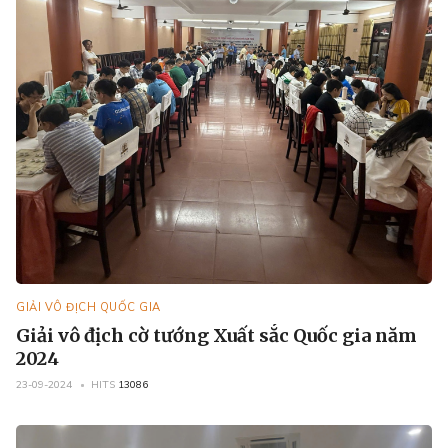
GIẢI VÔ ĐỊCH QUỐC GIA
Giải vô địch cờ tướng Xuất sắc Quốc gia năm
2024
23-09-2024
HITS
13086