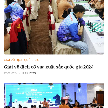
GIẢI VÔ ĐỊCH QUỐC GIA
Giải vô địch cờ vua xuất sắc quốc gia 2024
27-07-2024
HITS
13265