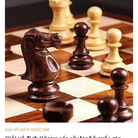
GIẢI VÔ ĐỊCH QUỐC GIA