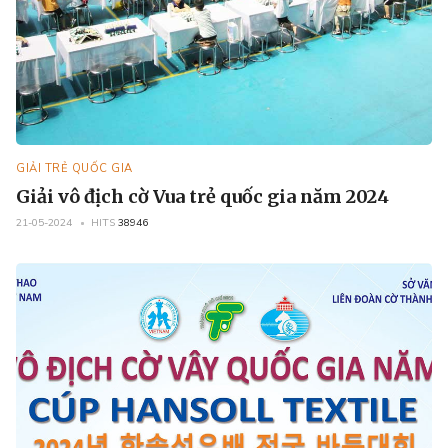
GIẢI TRẺ QUỐC GIA
Giải vô địch cờ Vua trẻ quốc gia năm 2024
21-05-2024
HITS
38946