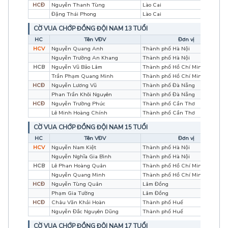
HCĐ
Nguyễn Thanh Tùng
Lào Cai
Đặng Thái Phong
Lào Cai
CỜ VUA CHỚP ĐỒNG ĐỘI NAM 13 TUỔI
HC
Tên VĐV
Đơn vị
HCV
Nguyễn Quang Anh
Thành phố Hà Nội
Nguyễn Trường An Khang
Thành phố Hà Nội
HCB
Nguyễn Vũ Bảo Lâm
Thành phố Hồ Chí Minh
Trần Phạm Quang Minh
Thành phố Hồ Chí Minh
HCĐ
Nguyễn Lương Vũ
Thành phố Đà Nẵng
Phan Trần Khôi Nguyên
Thành phố Đà Nẵng
HCĐ
Nguyễn Trường Phúc
Thành phố Cần Thơ
Lê Minh Hoàng Chính
Thành phố Cần Thơ
CỜ VUA CHỚP ĐỒNG ĐỘI NAM 15 TUỔI
HC
Tên VĐV
Đơn vị
HCV
Nguyễn Nam Kiệt
Thành phố Hà Nội
Nguyễn Nghĩa Gia Bình
Thành phố Hà Nội
HCB
Lê Phan Hoàng Quân
Thành phố Hồ Chí Minh
Nguyễn Quang Minh
Thành phố Hồ Chí Minh
HCĐ
Nguyễn Tùng Quân
Lâm Đồng
Phạm Gia Tường
Lâm Đồng
HCĐ
Châu Văn Khải Hoàn
Thành phố Huế
Nguyễn Đắc Nguyên Dũng
Thành phố Huế
CỜ VUA CHỚP ĐỒNG ĐỘI NAM 17 TUỔI