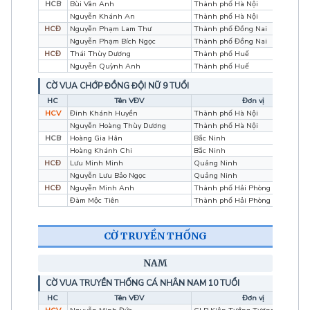
HCB
Bùi Vân Anh
Thành phố Hà Nội
Nguyễn Khánh An
Thành phố Hà Nội
HCĐ
Nguyễn Phạm Lam Thư
Thành phố Đồng Nai
Nguyễn Phạm Bích Ngọc
Thành phố Đồng Nai
HCĐ
Thái Thùy Dương
Thành phố Huế
Nguyễn Quỳnh Anh
Thành phố Huế
CỜ VUA CHỚP ĐỒNG ĐỘI NỮ 9 TUỔI
HC
Tên VĐV
Đơn vị
HCV
Đinh Khánh Huyền
Thành phố Hà Nội
Nguyễn Hoàng Thùy Dương
Thành phố Hà Nội
HCB
Hoàng Gia Hân
Bắc Ninh
Hoàng Khánh Chi
Bắc Ninh
HCĐ
Lưu Minh Minh
Quảng Ninh
Nguyễn Lưu Bảo Ngọc
Quảng Ninh
HCĐ
Nguyễn Minh Anh
Thành phố Hải Phòng
Đàm Mộc Tiên
Thành phố Hải Phòng
CỜ TRUYỀN THỐNG
NAM
CỜ VUA TRUYỀN THỐNG CÁ NHÂN NAM 10 TUỔI
HC
Tên VĐV
Đơn vị