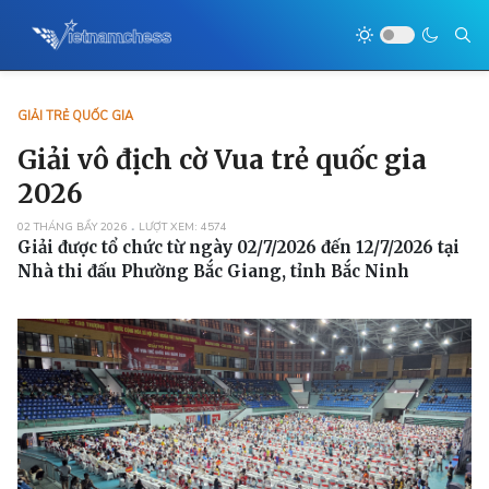
GIẢI TRẺ QUỐC GIA
Giải vô địch cờ Vua trẻ quốc gia
2026
02 THÁNG BẨY 2026
LƯỢT XEM: 4574
Giải được tổ chức từ ngày 02/7/2026 đến 12/7/2026 tại
Nhà thi đấu Phường Bắc Giang, tỉnh Bắc Ninh