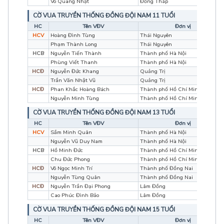
Võ Quang Nhật
Đồng Tháp
CỜ VUA TRUYỀN THỐNG ĐỒNG ĐỘI NAM 11 TUỔI
HC
Tên VĐV
Đơn vị
HCV
Hoàng Đình Tùng
Thái Nguyên
Phạm Thành Long
Thái Nguyên
HCB
Nguyễn Tiến Thành
Thành phố Hà Nội
Phùng Viết Thanh
Thành phố Hà Nội
HCĐ
Nguyễn Đức Khang
Quảng Trị
Trần Văn Nhật Vũ
Quảng Trị
HCĐ
Phan Khắc Hoàng Bách
Thành phố Hồ Chí Minh
Nguyễn Minh Tùng
Thành phố Hồ Chí Minh
CỜ VUA TRUYỀN THỐNG ĐỒNG ĐỘI NAM 13 TUỔI
HC
Tên VĐV
Đơn vị
HCV
Sầm Minh Quân
Thành phố Hà Nội
Nguyễn Vũ Duy Nam
Thành phố Hà Nội
HCB
Hồ Minh Đức
Thành phố Hồ Chí Minh
Chu Đức Phong
Thành phố Hồ Chí Minh
HCĐ
Võ Ngọc Minh Trí
Thành phố Đồng Nai
Nguyễn Tùng Quân
Thành phố Đồng Nai
HCĐ
Nguyễn Trần Đại Phong
Lâm Đồng
Cao Phúc Đình Bảo
Lâm Đồng
CỜ VUA TRUYỀN THỐNG ĐỒNG ĐỘI NAM 15 TUỔI
HC
Tên VĐV
Đơn vị