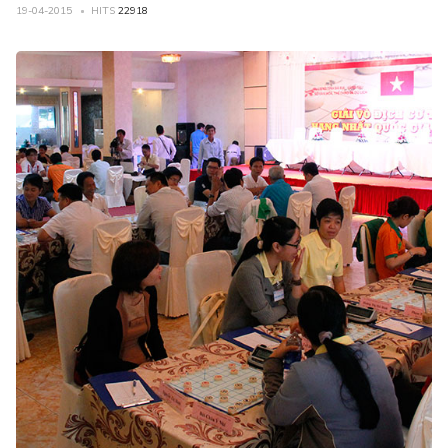
19-04-2015
HITS
22918