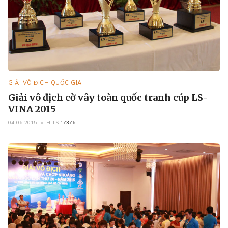
GIẢI VÔ ĐỊCH QUỐC GIA
Giải vô địch cờ vây toàn quốc tranh cúp LS-
VINA 2015
04-06-2015
HITS
17376