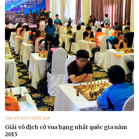
GIẢI VÔ ĐỊCH QUỐC GIA
Giải vô địch cờ vua hạng nhất quốc gia năm
2015