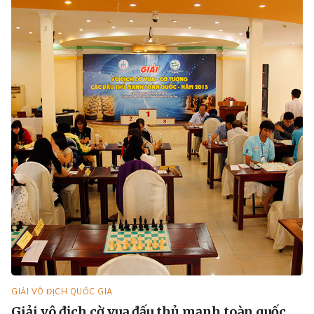
GIẢI VÔ ĐỊCH QUỐC GIA
Giải vô địch cờ vua đấu thủ mạnh toàn quốc