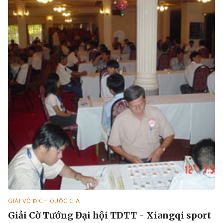
GIẢI VÔ ĐỊCH QUỐC GIA
Giải Cờ Tướng Đại hội TDTT - Xiangqi sport