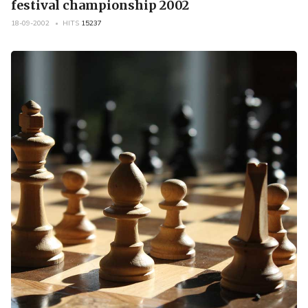
festival championship 2002
18-09-2002
HITS
15237