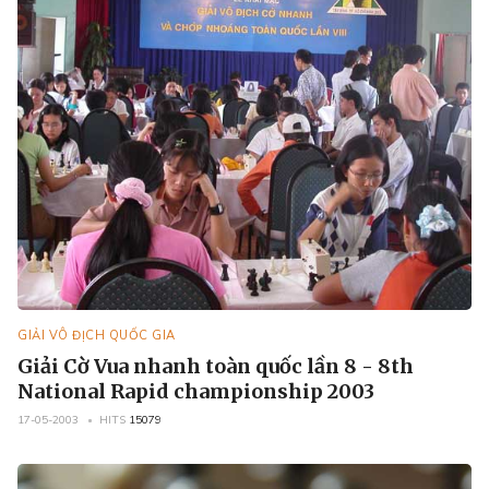
GIẢI VÔ ĐỊCH QUỐC GIA
Giải Cờ Vua nhanh toàn quốc lần 8 - 8th
National Rapid championship 2003
17-05-2003
HITS
15079