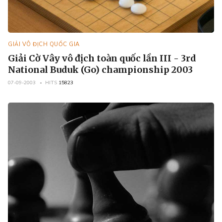
GIẢI VÔ ĐỊCH QUỐC GIA
Giải Cờ Vây vô địch toàn quốc lần III - 3rd
National Buduk (Go) championship 2003
07-09-2003
HITS
15823