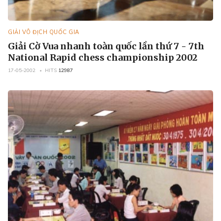
GIẢI VÔ ĐỊCH QUỐC GIA
Giải Cờ Vua nhanh toàn quốc lần thứ 7 - 7th
National Rapid chess championship 2002
17-05-2002
HITS
12987