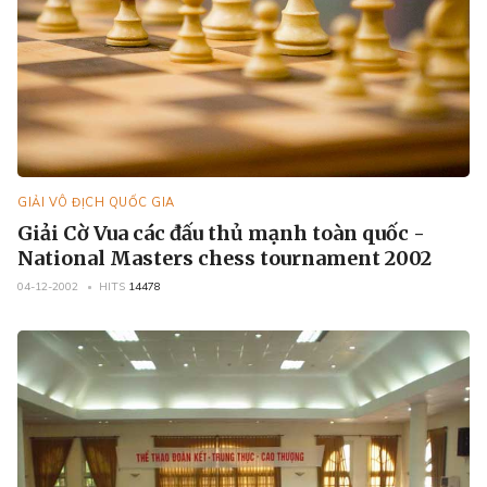
GIẢI VÔ ĐỊCH QUỐC GIA
Giải Cờ Vua các đấu thủ mạnh toàn quốc -
National Masters chess tournament 2002
04-12-2002
HITS
14478