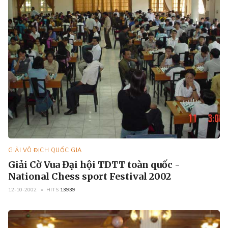
GIẢI VÔ ĐỊCH QUỐC GIA
Giải Cờ Vua Đại hội TDTT toàn quốc -
National Chess sport Festival 2002
12-10-2002
HITS
13939