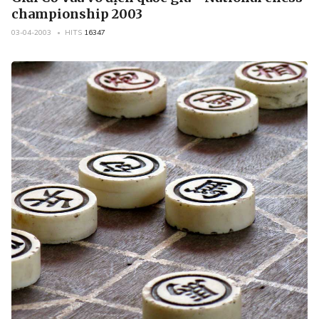
championship 2003
03-04-2003
HITS
16347