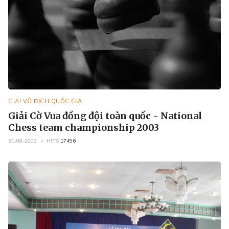
GIẢI VÔ ĐỊCH QUỐC GIA
Giải Cờ Vua đồng đội toàn quốc - National
Chess team championship 2003
31-08-2003
HITS
17496