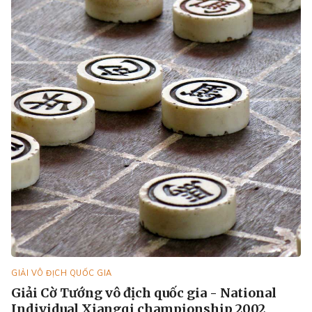
GIẢI VÔ ĐỊCH QUỐC GIA
Giải Cờ Tướng vô địch quốc gia - National
Individual Xiangqi championship 2002