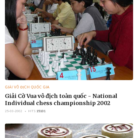
GIẢI VÔ ĐỊCH QUỐC GIA
Giải Cờ Vua vô địch toàn quốc - National
Individual chess championship 2002
25-03-2002
HITS
15101