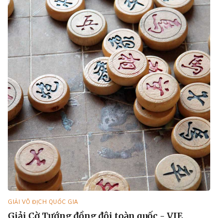
GIẢI VÔ ĐỊCH QUỐC GIA
Giải Cờ Tướng đồng đội toàn quốc - VIE