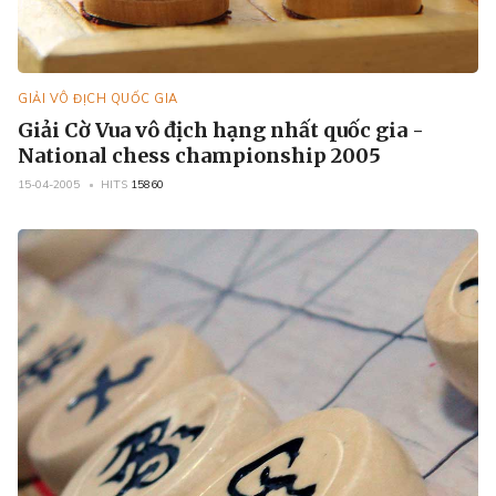
GIẢI VÔ ĐỊCH QUỐC GIA
Giải Cờ Vua vô địch hạng nhất quốc gia -
National chess championship 2005
15-04-2005
HITS
15860