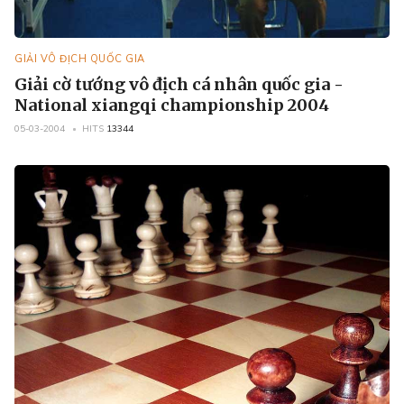
GIẢI VÔ ĐỊCH QUỐC GIA
Giải cờ tướng vô địch cá nhân quốc gia -
National xiangqi championship 2004
05-03-2004
HITS
13344