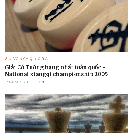
GIẢI VÔ ĐỊCH QUỐC GIA
Giải Cờ Tướng hạng nhất toàn quốc -
National xiangqi championship 2005
05-03-2005
HITS
19329