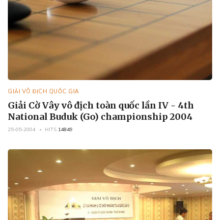
GIẢI VÔ ĐỊCH QUỐC GIA
Giải Cờ Vây vô địch toàn quốc lần IV - 4th
National Buduk (Go) championship 2004
25-05-2004
HITS
14849