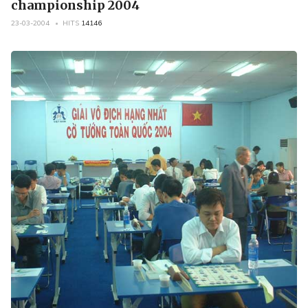
championship 2004
23-03-2004
HITS
14146