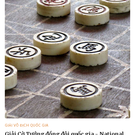
GIẢI VÔ ĐỊCH QUỐC GIA
Giải Cờ Tướng đồng đội quốc gia - National