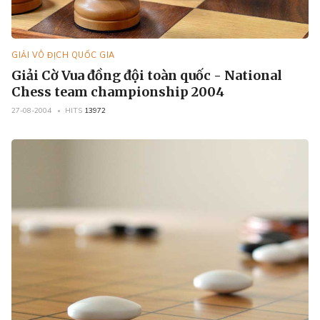
GIẢI VÔ ĐỊCH QUỐC GIA
Giải Cờ Vua đồng đội toàn quốc - National
Chess team championship 2004
27-08-2004
HITS
13972