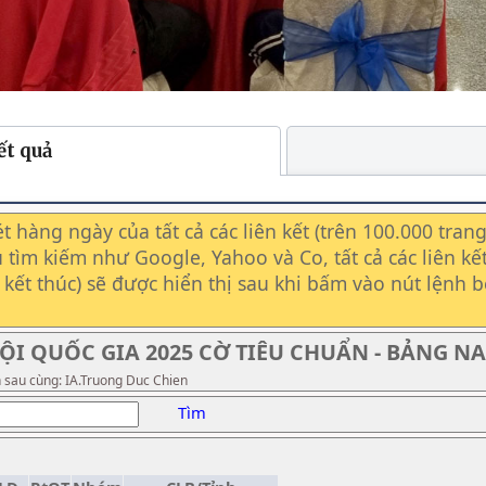
ết quả