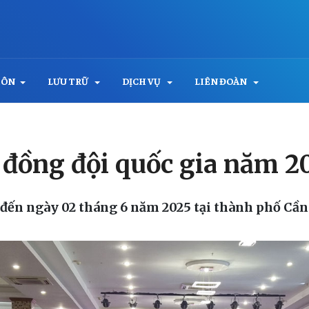
MÔN
LƯU TRỮ
DỊCH VỤ
LIÊN ĐOÀN
a đồng đội quốc gia năm 2
5 đến ngày 02 tháng 6 năm 2025 tại thành phố Cần