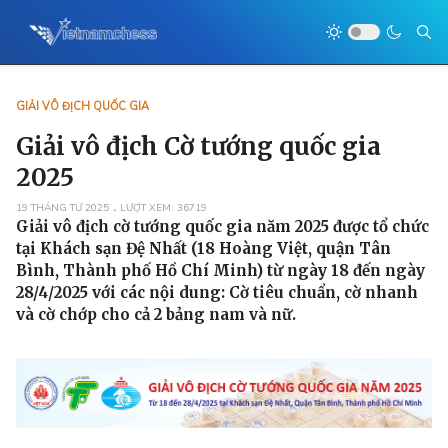
GIẢI VÔ ĐỊCH QUỐC GIA
Giải vô địch Cờ tướng quốc gia
2025
19 THÁNG TƯ 2025
LƯỢT XEM: 36719
Giải vô địch cờ tướng quốc gia năm 2025 được tổ chức
tại Khách sạn Đệ Nhất (18 Hoàng Việt, quận Tân
Bình, Thành phố Hồ Chí Minh) từ ngày 18 đến ngày
28/4/2025 với các nội dung: Cờ tiêu chuẩn, cờ nhanh
và cờ chớp cho cả 2 bảng nam và nữ.