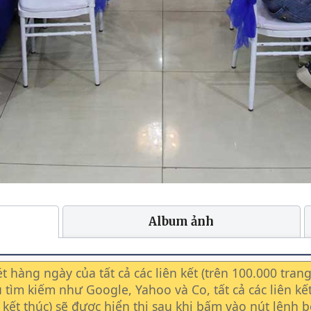
Album ảnh