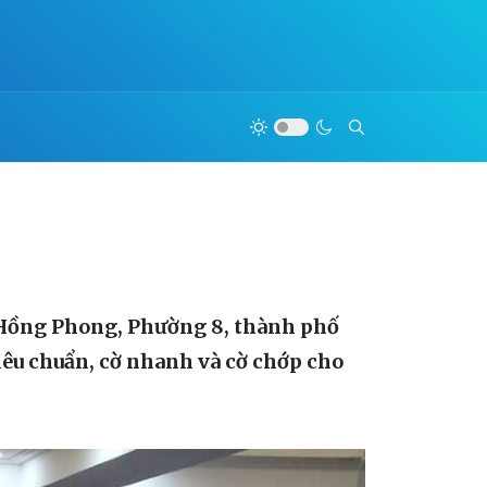
ê Hồng Phong, Phường 8, thành phố
tiêu chuẩn, cờ nhanh và cờ chớp cho