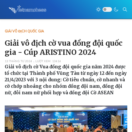
GIẢI VÔ ĐỊCH QUỐC GIA
Giải vô địch cờ vua đồng đội quốc
gia - Cúp ARISTINO 2024
13 THÁNG TƯ 2024
LƯỢT XEM: 13414
Giải vô địch cờ Vua đồng đội quốc gia năm 2024 được
tổ chức tại Thành phố Vũng Tàu từ ngày 12 đến ngày
21/4/2023 với 3 nội dung: Cờ tiêu chuẩn, cờ nhanh và
cờ chớp nhoáng cho nhóm đồng đội nam, đồng đội
nữ, đôi nam nữ phối hợp và đồng đội Cờ ASEAN