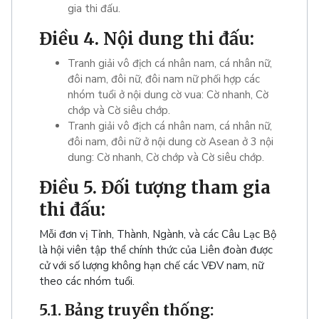
gia thi đấu.
Điều 4. Nội dung thi đấu:
Tranh giải vô địch cá nhân nam, cá nhân nữ,
đôi nam, đôi nữ, đôi nam nữ phối hợp các
nhóm tuổi ở nội dung cờ vua: Cờ nhanh, Cờ
chớp và Cờ siêu chớp.
Tranh giải vô địch cá nhân nam, cá nhân nữ,
đôi nam, đôi nữ ở nội dung cờ Asean ở 3 nội
dung: Cờ nhanh, Cờ chớp và Cờ siêu chớp.
Điều 5. Đối tượng tham gia
thi đấu:
Mỗi đơn vị Tỉnh, Thành, Ngành, và các Câu Lạc Bộ
là hội viên tập thể chính thức của Liên đoàn được
cử với số lượng không hạn chế các VĐV nam, nữ
theo các nhóm tuổi.
5.1. Bảng truyền thống: