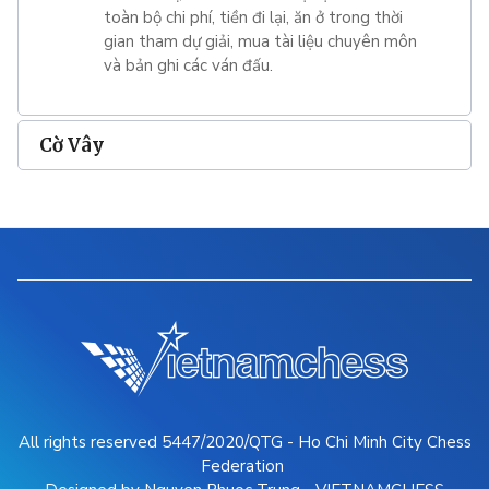
toàn bộ chi phí, tiền đi lại, ăn ở trong thời
gian tham dự giải, mua tài liệu chuyên môn
và bản ghi các ván đấu.
Cờ Vây
All rights reserved 5447/2020/QTG - Ho Chi Minh City Chess
Federation