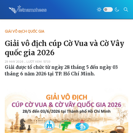
GIẢI VÔ ĐỊCH QUỐC GIA
Giải vô địch cúp Cờ Vua và Cờ Vây
quốc gia 2026
29 MAY 2026
LƯỢT XEM: 5733
Giải được tổ chức từ ngày 28 tháng 5 đến ngày 03
tháng 6 năm 2026 tại TP. Hồ Chí Minh.