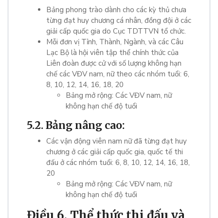
Bảng phong trào dành cho các kỳ thủ chưa
từng đạt huy chương cá nhân, đồng đội ở các
giải cấp quốc gia do Cục TDTTVN tổ chức.
Mỗi đơn vị Tỉnh, Thành, Ngành, và các Câu
Lạc Bộ là hội viên tập thể chính thức của
Liên đoàn được cử với số lượng không hạn
chế các VĐV nam, nữ theo các nhóm tuổi: 6,
8, 10, 12, 14, 16, 18, 20
Bảng mở rộng: Các VĐV nam, nữ
không hạn chế độ tuổi
5.2. Bảng nâng cao:
Các vận động viên nam nữ đã từng đạt huy
chương ở các giải cấp quốc gia, quốc tế thi
đấu ở các nhóm tuổi: 6, 8, 10, 12, 14, 16, 18,
20
Bảng mở rộng: Các VĐV nam, nữ
không hạn chế độ tuổi
Điều 6. Thể thức thi đấu và