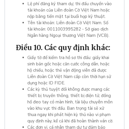
Lệ phí đăng ký tham dự, thi đấu chuyển vào
tài khoản của Liên đoàn Cờ Việt Nam hoặc
nộp bằng tiền mặt tại buổi họp kỹ thuật.
Tên tài khoản: Liên đoàn Cờ Việt Nam. Số
tài khoản: 0011003995282 - Sở giao dịch
Ngân hàng Ngoại thương Việt Nam (VCB).
Điều 10. Các quy định khác:
Giấy tờ để kiểm tra hồ sơ thi đấu: giấy khai
sinh bản gốc hoặc căn cước công dân, hoặc
hộ chiếu, hoặc thẻ vận động viên đã được
Liên đoàn Cờ Việt Nam cấp còn thời hạn sử
dụng hoặc ID FIDE.
Các kỳ thủ tuyệt đối không được mang các
thiết bị truyền thông, thiết bị điện tử, đồng
hồ đeo tay có màn hình, tài liệu chuyên môn
vào khu vực thi đấu. Ban trọng tài sẽ xử
thua ngay khi phát hiện kỳ thủ nào vi phạm
quy định này, kể cả khi đã hoàn thành ván cờ.
Các đơn vị, cá nhân tham dự tự đảm bảo