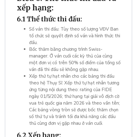
xếp hạng:
6.1 Thể thức thi đấu:
Số ván thi đấu: Tùy theo số lượng VĐV Ban
tổ chức sẽ quyết định số ván và hình thức thi
đấu.
Bốc thăm bằng chương trình Swiss-
manager. Ở ván cuối các kỳ thủ của cùng
một đơn vị có trên 50% số điểm của tổng số
ván đã thi đấu sẽ không gặp nhau.
Xếp thứ tự hạt nhân cho các bảng thi đấu
theo hệ Thụy Sĩ: Xếp thứ tự hạt nhân tương
ứng từng nội dung theo: rating của FIDE
ngày 01/5/2026; thứ hạng tại giải vô địch cờ
vua trẻ quốc gia năm 2026 và theo vần tên;
Các bảng vòng tròn sẽ được bốc thăm chọn
số thứ tự và tránh tối đa khả năng các đấu
thủ cùng đơn vị gặp nhau ở ván cuối.
6.2 Xếp hạng: