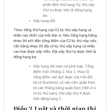
phân định thứ hạng. Kỳ thủ xếp
thứ tư được tính là đồng hạng
ba.
Xếp hạng đôi:
Theo tổng thứ hạng của 02 kỳ thủ xếp hạng cá
nhân cao nhất của mỗi đơn vị. Nếu tổng hạng bằng
nhau thì xét đến tổng điểm của 02 kỳ thủ này, nếu
vẫn bằng nhau thì đội có kỳ thủ xếp hạng cá nhân
cao hơn được xếp trên. Đội xếp thứ tư được tính là
đồng hạng ba.
Xếp hạng đôi nam nữ phối hợp: Tổng
điểm trận (thắng 2, hòa 1, thua 0),
tổng điểm ván đạt được của mỗi đôi;
hệ số Buchholz; số ván cầm quân Đen;
số ván thắng bằng quân Đen (tính ở vị
trí kỳ thủ nam). Đội xếp thứ 4 được
tính đồng hạng 3.
Điều 7. Luật và thời gian thi