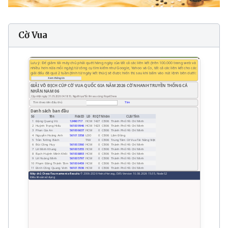
Cờ Vua