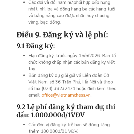
Các đội và đôi nam nữ phối hợp xếp hạng
nhất, nhì, ba và đồng hạng ba các hạng tuổi
và bảng nâng cao được nhận huy chương
vàng, bạc, đồng.
Điều 9. Đăng ký và lệ phí:
9.1 Đăng ký:
Hạn đăng ký: trước ngày 15/5/2026. Ban tổ
chức không chấp nhận các bản đăng ký viết
tay.
Bản đăng ký dự giải gửi về Liên đoàn Cờ
Việt Nam, số 36 Trần Phú, Hà Nội và theo
số fax (024) 38232471 hoặc đính kèm theo
email:
office@vietnamchess.vn
.
9.2 Lệ phí đăng ký tham dự, thi
đấu: 1.000.000đ/1VĐV
Các đơn vị đăng ký trễ hạn sẽ đóng tăng
thêm 100.000đ/01 VĐV.