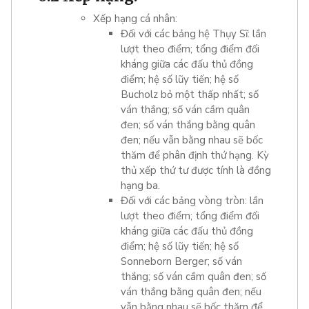
Xếp hạng cá nhân:
Đối với các bảng hệ Thụy Sĩ: lần
lượt theo điểm; tổng điểm đối
kháng giữa các đấu thủ đồng
điểm; hệ số lũy tiến; hệ số
Bucholz bỏ một thấp nhất; số
ván thắng; số ván cầm quân
đen; số ván thắng bằng quân
đen; nếu vẫn bằng nhau sẽ bốc
thăm để phân định thứ hạng. Kỳ
thủ xếp thứ tư được tính là đồng
hạng ba.
Đối với các bảng vòng tròn: lần
lượt theo điểm; tổng điểm đối
kháng giữa các đấu thủ đồng
điểm; hệ số lũy tiến; hệ số
Sonneborn Berger; số ván
thắng; số ván cầm quân đen; số
ván thắng bằng quân đen; nếu
vẫn bằng nhau sẽ bốc thăm để