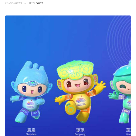
23-10-2023
HITS
5702