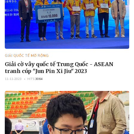
GIẢI QUỐC TẾ MỞ RỘNG
Giải cờ vây quốc tế Trung Quốc - ASEAN
tranh cúp "Jun Pin Xi Jiu" 2023
11-11-2023
HITS
3064