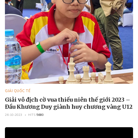
GIẢI QUỐC TẾ
Giải vô địch cờ vua thiếu niên thế giới 2023 –
Đầu Khương Duy giành huy chương vàng U12
26-10-2023
HITS
5680