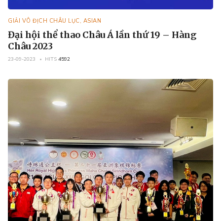
GIẢI VÔ ĐỊCH CHÂU LỤC, ASIAN
Đại hội thể thao Châu Á lần thứ 19 – Hàng
Châu 2023
23-09-2023
HITS
4592