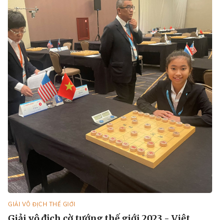
GIẢI VÔ ĐỊCH THẾ GIỚI
Giải vô địch cờ tướng thế giới 2023 - Việt