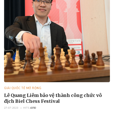
GIẢI QUỐC TẾ MỞ RỘNG
Lê Quang Liêm bảo vệ thành công chức vô
địch Biel Chess Festival
27-07-2023
HITS
4350