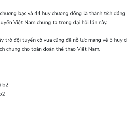
chương bạc và 44 huy chương đồng là thành tích đáng kh
uyển Việt Nam chúng ta trong đại hội lần này.
ầy trò đội tuyển cờ vua cũng đã nỗ lực mang về 5 huy 
ch chung cho toàn đoàn thể thao Việt Nam.
ữ b2
 b2