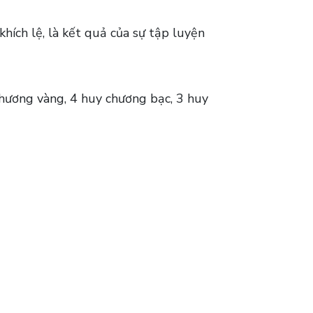
ích lệ, là kết quả của sự tập luyện
chương vàng, 4 huy chương bạc, 3 huy