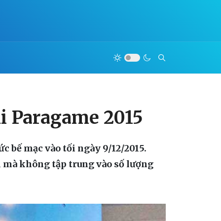
ại Paragame 2015
c bế mạc vào tối ngày 9/12/2015.
i mà không tập trung vào số lượng