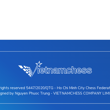
 rights reserved 5447/2020/QTG - Ho Chi Minh City Chess Federa
igned by Nguyen Phuoc Trung - VIETNAMCHESS COMPANY LIM