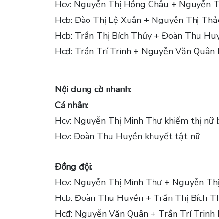
Hcv: Nguyễn Thị Hồng Châu + Nguyễn Th
Hcb: Đào Thị Lệ Xuân + Nguyễn Thị Thảo
Hcb: Trần Thị Bích Thủy + Đoàn Thu Huy
Hcđ: Trần Trí Trinh + Nguyễn Văn Quân
Nội dung cờ nhanh:
Cá nhân:
Hcv: Nguyễn Thị Minh Thư khiếm thị nữ 
Hcv: Đoàn Thu Huyền khuyết tật nữ
Đồng đội:
Hcv: Nguyễn Thị Minh Thư + Nguyễn Thị
Hcb: Đoàn Thu Huyền + Trần Thị Bích Th
Hcđ: Nguyễn Văn Quân + Trần Trí Trinh