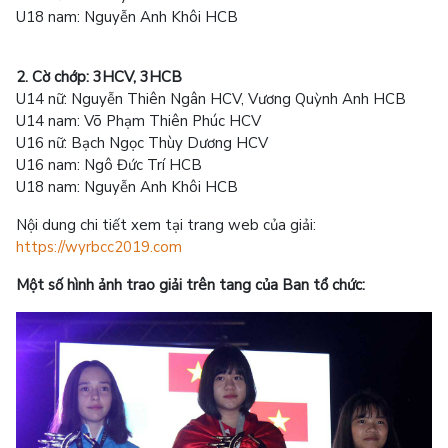
U18 nam: Nguyễn Anh Khôi HCB
2. Cờ chớp: 3HCV, 3HCB
U14 nữ: Nguyễn Thiên Ngân HCV, Vương Quỳnh Anh HCB
U14 nam: Võ Phạm Thiên Phúc HCV
U16 nữ: Bạch Ngọc Thùy Dương HCV
U16 nam: Ngô Đức Trí HCB
U18 nam: Nguyễn Anh Khôi HCB
Nội dung chi tiết xem tại trang web của giải:
https://wyrbcc2019.com
Một số hình ảnh trao giải trên tang của Ban tổ chức: