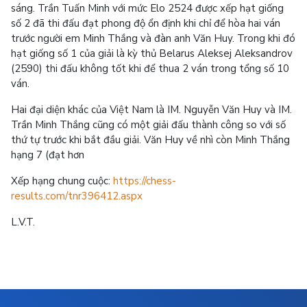
sáng. Trần Tuấn Minh với mức Elo 2524 được xếp hạt giống
số 2 đã thi đấu đạt phong độ ổn định khi chỉ để hòa hai ván
trước người em Minh Thắng và đàn anh Văn Huy. Trong khi đó
hạt giống số 1 của giải là kỳ thủ Belarus Aleksej Aleksandrov
(2590) thi đấu không tốt khi để thua 2 ván trong tổng số 10
ván.
Hai đại diện khác của Việt Nam là IM. Nguyễn Văn Huy và IM.
Trần Minh Thắng cũng có một giải đấu thành công so với số
thứ tự trước khi bắt đầu giải. Văn Huy về nhì còn Minh Thắng
hạng 7 (đạt hơn
Xếp hạng chung cuộc:
https://chess-
results.com/tnr396412.aspx
L.V.T.