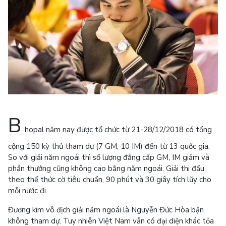
B
hopal năm nay được tổ chức từ 21-28/12/2018 có tổng
cộng 150 kỳ thủ tham dự (7 GM, 10 IM) đến từ 13 quốc gia.
So với giải năm ngoái thì số lượng đẳng cấp GM, IM giảm và
phần thưởng cũng không cao bằng năm ngoái. Giải thi đấu
theo thể thức cờ tiêu chuẩn, 90 phút và 30 giây tích lũy cho
mỗi nước đi.
Đương kim vô địch giải năm ngoái là Nguyễn Đức Hòa bận
không tham dự. Tuy nhiên Việt Nam vẫn có đại diện khác tỏa