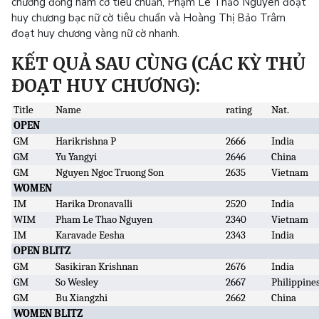
chương đồng nam cờ tiêu chuẩn, Phạm Lê Thảo Nguyên đoạt
huy chương bạc nữ cờ tiêu chuẩn và Hoàng Thị Bảo Trâm
đoạt huy chương vàng nữ cờ nhanh.
KẾT QUẢ SAU CÙNG (CÁC KỲ THỦ
ĐOẠT HUY CHƯƠNG):
Title
Name
rating
Nat.
OPEN
GM
Harikrishna P
2666
India
GM
Yu Yangyi
2646
China
GM
Nguyen Ngoc Truong Son
2635
Vietnam
WOMEN
IM
Harika Dronavalli
2520
India
WIM
Pham Le Thao Nguyen
2340
Vietnam
IM
Karavade Eesha
2343
India
OPEN BLITZ
GM
Sasikiran Krishnan
2676
India
GM
So Wesley
2667
Philippine
GM
Bu Xiangzhi
2662
China
WOMEN BLITZ