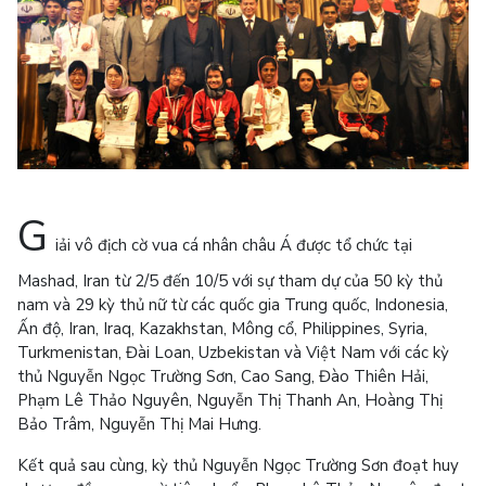
G
iải vô địch cờ vua cá nhân châu Á được tổ chức tại
Mashad, Iran từ 2/5 đến 10/5 với sự tham dự của 50 kỳ thủ
nam và 29 kỳ thủ nữ từ các quốc gia Trung quốc, Indonesia,
Ấn độ, Iran, Iraq, Kazakhstan, Mông cổ, Philippines, Syria,
Turkmenistan, Đài Loan, Uzbekistan và Việt Nam với các kỳ
thủ Nguyễn Ngọc Trường Sơn, Cao Sang, Đào Thiên Hải,
Phạm Lê Thảo Nguyên, Nguyễn Thị Thanh An, Hoàng Thị
Bảo Trâm, Nguyễn Thị Mai Hưng.
Kết quả sau cùng, kỳ thủ Nguyễn Ngọc Trường Sơn đoạt huy