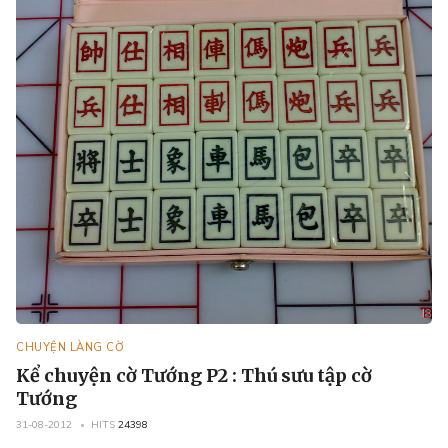
CHUYỆN LÀNG CỜ
Kể chuyện cờ Tướng P2 : Thú sưu tập cờ
Tướng
31-08-2012
HITS
24398