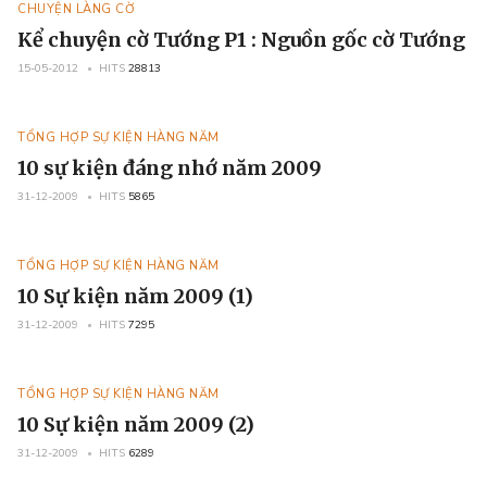
CHUYỆN LÀNG CỜ
Kể chuyện cờ Tướng P1 : Nguồn gốc cờ Tướng
15-05-2012
HITS
28813
TỔNG HỢP SỰ KIỆN HÀNG NĂM
10 sự kiện đáng nhớ năm 2009
31-12-2009
HITS
5865
TỔNG HỢP SỰ KIỆN HÀNG NĂM
10 Sự kiện năm 2009 (1)
31-12-2009
HITS
7295
TỔNG HỢP SỰ KIỆN HÀNG NĂM
10 Sự kiện năm 2009 (2)
31-12-2009
HITS
6289