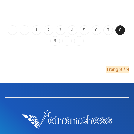
1
2
3
4
5
6
7
8
9
Trang 8 / 9