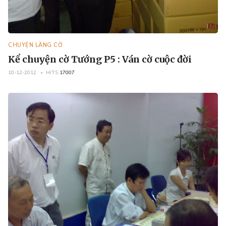
CHUYỆN LÀNG CỜ
Kể chuyện cờ Tướng P5 : Ván cờ cuộc đời
10-12-2012
HITS
17007