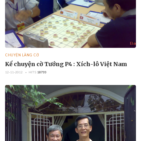
CHUYỆN LÀNG CỜ
Kể chuyện cờ Tướng P4 : Xích-lô Việt Nam
12-11-2012
HITS
18799