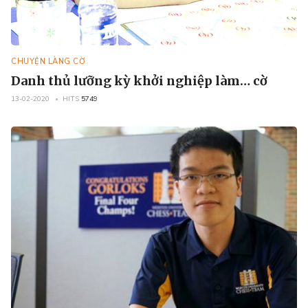
CHUYỆN LÀNG CỜ
Danh thủ lưỡng kỳ khởi nghiệp làm… cờ
13-02-2020
HITS
5749