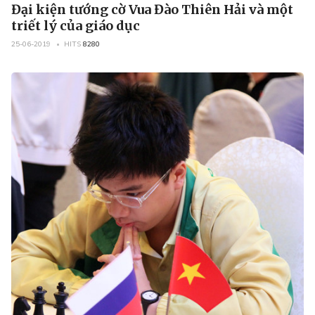
Đại kiện tướng cờ Vua Đào Thiên Hải và một
triết lý của giáo dục
25-06-2019
HITS
8280