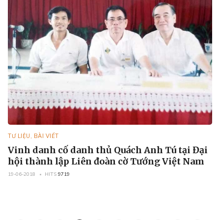
TƯ LIỆU, BÀI VIẾT
Vinh danh cố danh thủ Quách Anh Tú tại Đại
hội thành lập Liên đoàn cờ Tướng Việt Nam
19-06-2018
HITS
9719