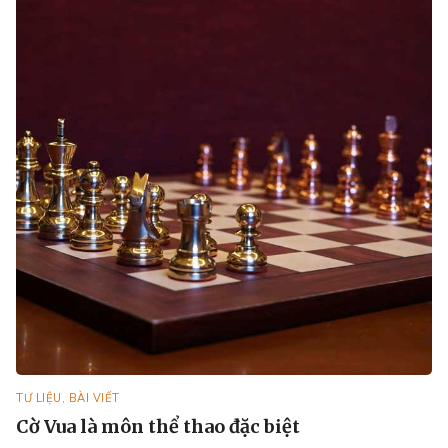
TƯ LIỆU, BÀI VIẾT
Cờ Vua là môn thể thao đặc biệt