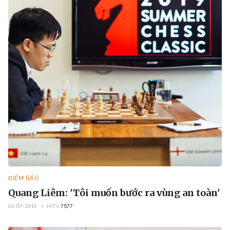
ĐIỂM BÁO
Quang Liêm: 'Tôi muốn bước ra vùng an toàn'
01-07-2019
HITS
7577