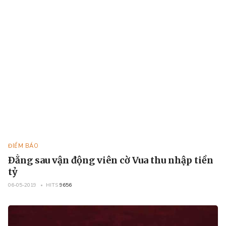
ĐIỂM BÁO
Ðằng sau vận động viên cờ Vua thu nhập tiền
tỷ
06-05-2019
HITS
9656