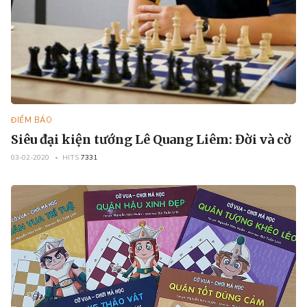
ĐIỂM BÁO
Siêu đại kiện tướng Lê Quang Liêm: Đời và cờ
03-02-2020
HITS
7331