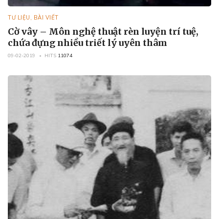
TƯ LIỆU, BÀI VIẾT
Cờ vây – Môn nghệ thuật rèn luyện trí tuệ,
chứa đựng nhiều triết lý uyên thâm
09-02-2019
HITS
11074