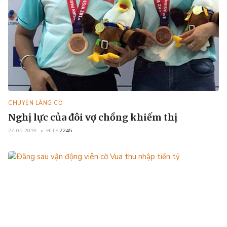
CHUYỆN LÀNG CỜ
Nghị lực của đôi vợ chồng khiếm thị
27-05-2019
HITS
7245