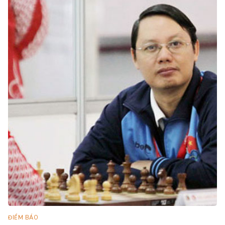
ĐIỂM BÁO