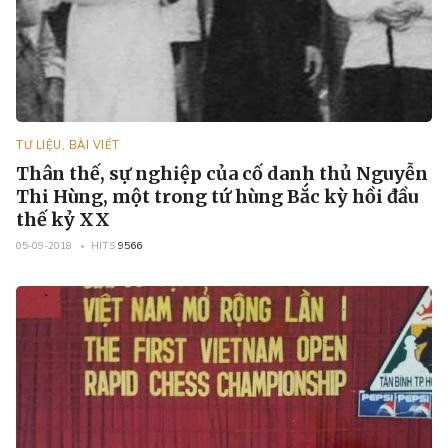
TƯ LIỆU, BÀI VIẾT
Thân thế, sự nghiệp của cố danh thủ Nguyễn
Thi Hùng, một trong tứ hùng Bắc kỳ hồi đầu
thế kỷ XX
05-09-2018
HITS
9566