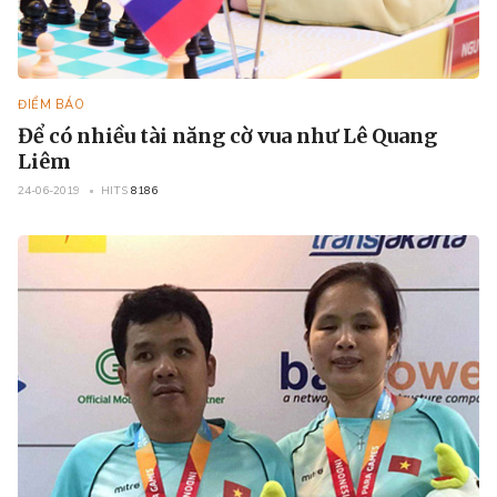
ĐIỂM BÁO
Để có nhiều tài năng cờ vua như Lê Quang
Liêm
24-06-2019
HITS
8186