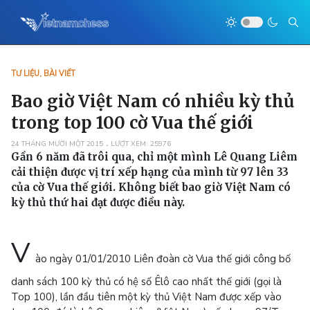
TƯ LIỆU, BÀI VIẾT
Bao giờ Việt Nam có nhiều kỳ thủ
trong top 100 cờ Vua thế giới
24 THÁNG MƯỜI MỘT 2015
LƯỢT XEM: 25976
Gần 6 năm đã trôi qua, chỉ một mình Lê Quang Liêm
cải thiện được vị trí xếp hạng của mình từ 97 lên 33
của cờ Vua thế giới. Không biết bao giờ Việt Nam có
kỳ thủ thứ hai đạt được điều này.
V
ào ngày 01/01/2010 Liên đoàn cờ Vua thế giới công bố
danh sách 100 kỳ thủ có hệ số Êlô cao nhất thế giới (gọi là
Top 100), lần đầu tiên một kỳ thủ Việt Nam được xếp vào