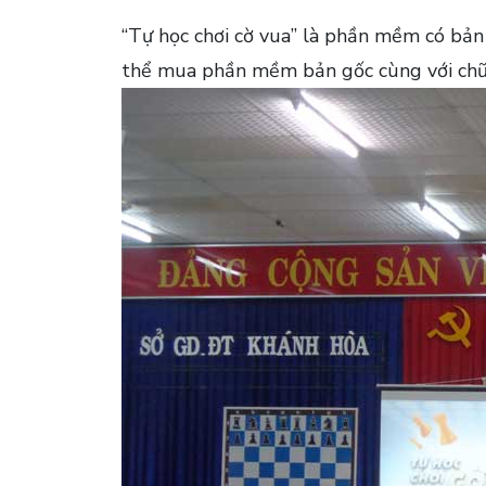
“Tự học chơi cờ vua” là phần mềm có bản 
thể mua phần mềm bản gốc cùng với chữ 