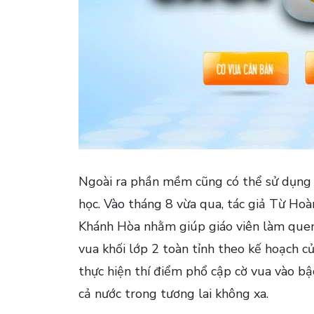
Ngoài ra phần mềm cũng có thể sử dụng n
học. Vào tháng 8 vừa qua, tác giả Từ Hoà
Khánh Hòa nhằm giúp giáo viên làm quen 
vua khối lớp 2 toàn tỉnh theo kế hoạch c
thực hiện thí điểm phổ cập cờ vua vào bậ
cả nước trong tương lai không xa.