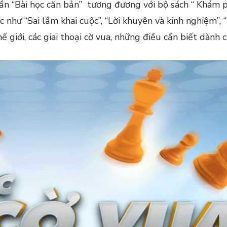
hần “Bài học căn bản” tương đương với bộ sách “ Khám p
c như “Sai lầm khai cuộc”, “Lời khuyên và kinh nghiệm”, 
ế giới, các giai thoại cờ vua, những điều cần biết dành 