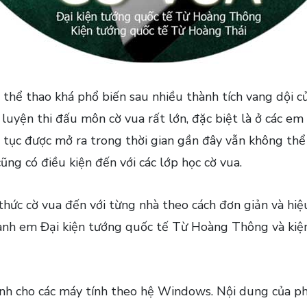
thể thao khá phổ biến sau nhiều thành tích vang dội c
luyện thi đấu môn cờ vua rất lớn, đặc biệt là ở các em 
n tục được mở ra trong thời gian gần đây vẫn không th
ũng có điều kiện đến với các lớp học cờ vua.
 thức cờ vua đến với từng nhà theo cách đơn giản và h
 anh em Đại kiện tướng quốc tế Từ Hoàng Thông và kiệ
h cho các máy tính theo hệ Windows. Nội dung của ph