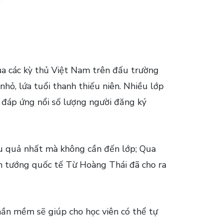
ủa các kỳ thủ Việt Nam trên đấu trường
nhỏ, lứa tuổi thanh thiếu niên. Nhiều lớp
ể đáp ứng nổi số lượng người đăng ký
iệu quả nhất mà không cần đến lớp; Qua
n tướng quốc tế Từ Hoàng Thái đã cho ra
ần mềm sẽ giúp cho học viên có thể tự