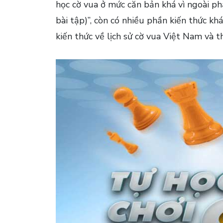
học cờ vua ở mức căn bản khá vì ngoài p
bài tập)”, còn có nhiều phần kiến thức khá
kiến thức về lịch sử cờ vua Việt Nam và th