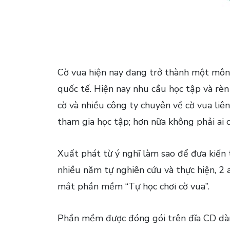
Cờ vua hiện nay đang trở thành một môn 
quốc tế. Hiện nay nhu cầu học tập và rèn 
cờ và nhiều công ty chuyên về cờ vua liê
tham gia học tập; hơn nữa không phải ai c
Xuất phát từ ý nghĩ làm sao để đưa kiến
nhiều năm tự nghiên cứu và thực hiện, 2
mắt phần mềm “Tự học chơi cờ vua”.
Phần mềm được đóng gói trên đĩa CD dàn