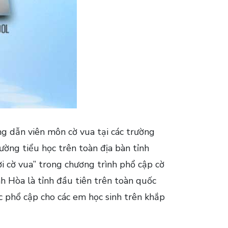
g dẫn viên môn cờ vua tại các trường
ường tiểu học trên toàn địa bàn tỉnh
 cờ vua” trong chương trình phổ cập cờ
h Hòa là tỉnh đầu tiên trên toàn quốc
c phổ cập cho các em học sinh trên khắp