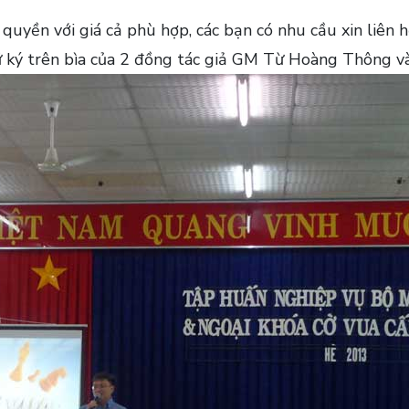
quyền với giá cả phù hợp, các bạn có nhu cầu xin liên 
ký trên bìa của 2 đồng tác giả GM Từ Hoàng Thông v