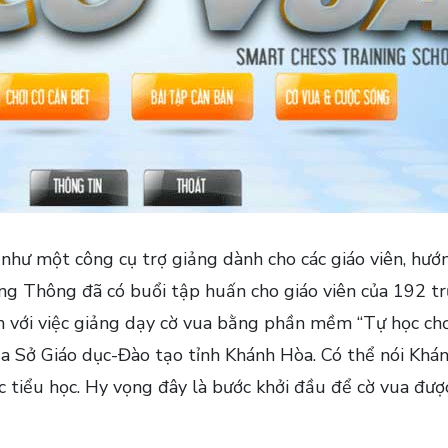
hư một công cụ trợ giảng dành cho các giáo viên, hướn
ng Thông đã có buổi tập huấn cho giáo viên của 192 tr
với việc giảng dạy cờ vua bằng phần mềm “Tự học chơi
ủa Sở Giáo dục-Đào tạo tỉnh Khánh Hòa. Có thể nói Khán
c tiểu học. Hy vọng đây là bước khởi đầu để cờ vua đượ