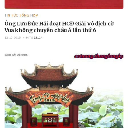
TIN TỨC TỔNG HỢP
Ông Lưu Đức Hải đoạt HCĐ Giải Vô địch cờ
Vua không chuyên châu Á lần thứ 6
12-10-2015
HITS
13114