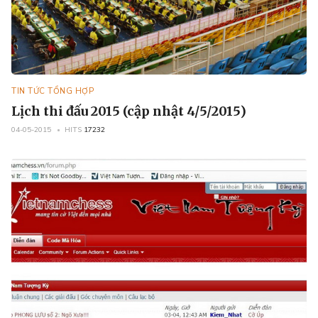
TIN TỨC TỔNG HỢP
Lịch thi đấu 2015 (cập nhật 4/5/2015)
04-05-2015
HITS
17232