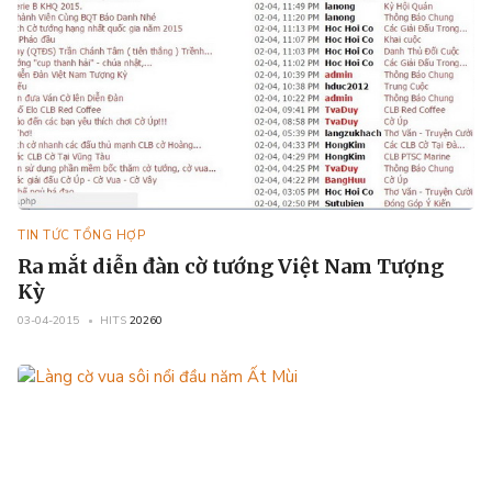
TIN TỨC TỔNG HỢP
Ra mắt diễn đàn cờ tướng Việt Nam Tượng
Kỳ
03-04-2015
HITS
20260