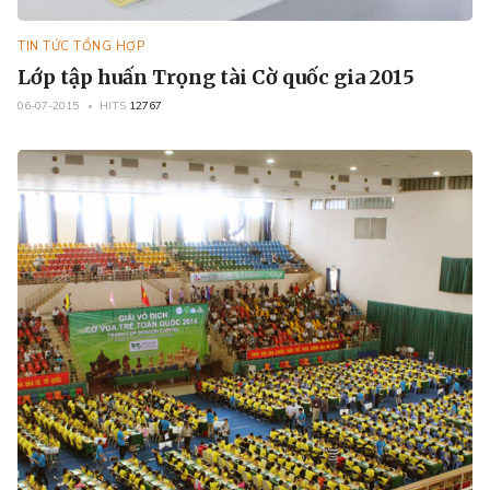
TIN TỨC TỔNG HỢP
Lớp tập huấn Trọng tài Cờ quốc gia 2015
06-07-2015
HITS
12767