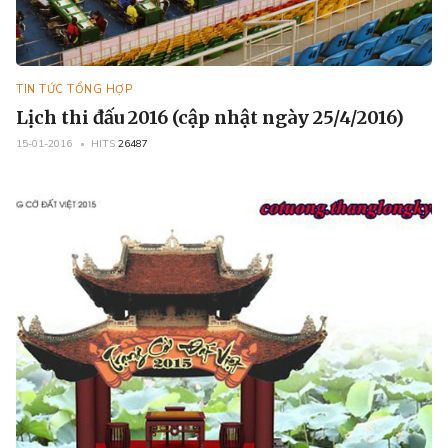
TIN TỨC TỔNG HỢP
Lịch thi đấu 2016 (cập nhật ngày 25/4/2016)
15-01-2016
HITS
26487