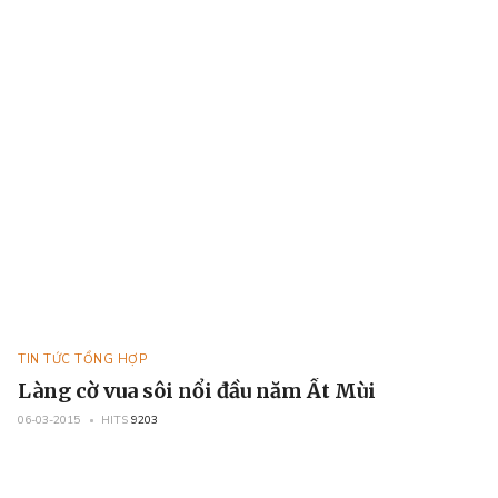
TIN TỨC TỔNG HỢP
Làng cờ vua sôi nổi đầu năm Ất Mùi
06-03-2015
HITS
9203