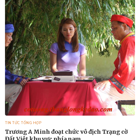
TIN TỨC TỔNG HỢP
Trương A Minh đoạt chức vô địch Trạng cờ
Đất Việt khu vực phía nam