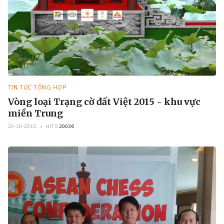
TIN TỨC TỔNG HỢP
Vòng loại Trạng cờ đất Việt 2015 - khu vực
miền Trung
29-10-2015
HITS
20036