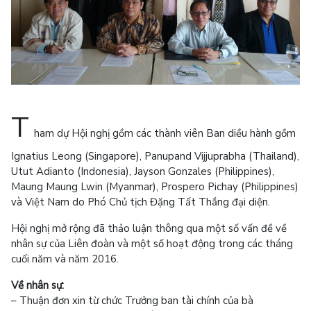
T
ham dự Hội nghị gồm các thành viên Ban diều hành gồm
Ignatius Leong (Singapore), Panupand Vijjuprabha (Thailand),
Utut Adianto (Indonesia), Jayson Gonzales (Philippines),
Maung Maung Lwin (Myanmar), Prospero Pichay (Philippines)
và Việt Nam do Phó Chủ tịch Đặng Tất Thắng đại diện.
Hội nghị mở rộng đã thảo luận thông qua một số vấn đề về
nhân sự của Liên đoàn và một số hoạt động trong các tháng
cuối năm và năm 2016.
Về nhân sự:
– Thuận đơn xin từ chức Trưởng ban tài chính của bà