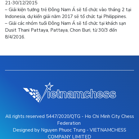
21-30/12/2015
– Giải kiện tướng trẻ Đông Nam Á sẽ tổ chức vào tháng 2 tại
Indonesia, dự kiến giải năm 2017 sẽ tổ chức tại Philippines.
– Giải các nhóm tuổi Đông Nam Á sẽ tổ chức tại khách sạn
Dusit Thani Pattaya, Pattaya, Chon Buri, từ 30/3 đến
8/4/2016.
All rights reserved 5447/2020/QTG - Ho Chi Minh City Chess
Federation
Designed by Nguyen Phuoc Trung - VIETNAMCHESS
COMPANY LIMITED