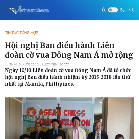
TIN TỨC TỔNG HỢP
Hội nghị Ban điều hành Liên
đoàn cờ vua Đông Nam Á mở rộng
14 THÁNG MƯỜI 2015
LƯỢT XEM: 10677
Ngày 10/10 Liên đoàn cờ vua Đông Nam Á đã tổ chức
hội nghị Ban điều hành nhiệm kỳ 2015-2018 lần thứ
nhất tại Manila, Phillipines.