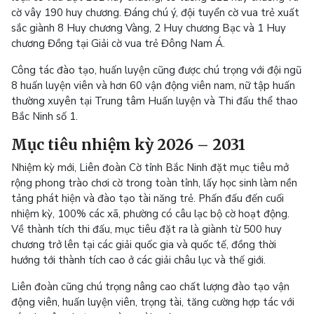
cờ vây 190 huy chương. Đáng chú ý, đội tuyển cờ vua trẻ xuất
sắc giành 8 Huy chương Vàng, 2 Huy chương Bạc và 1 Huy
chương Đồng tại Giải cờ vua trẻ Đông Nam Á.
Công tác đào tạo, huấn luyện cũng được chú trọng với đội ngũ
8 huấn luyện viên và hơn 60 vận động viên nam, nữ tập huấn
thường xuyên tại Trung tâm Huấn luyện và Thi đấu thể thao
Bắc Ninh số 1.
Mục tiêu nhiệm kỳ 2026 – 2031
Nhiệm kỳ mới, Liên đoàn Cờ tỉnh Bắc Ninh đặt mục tiêu mở
rộng phong trào chơi cờ trong toàn tỉnh, lấy học sinh làm nền
tảng phát hiện và đào tạo tài năng trẻ. Phấn đấu đến cuối
nhiệm kỳ, 100% các xã, phường có câu lạc bộ cờ hoạt động.
Về thành tích thi đấu, mục tiêu đặt ra là giành từ 500 huy
chương trở lên tại các giải quốc gia và quốc tế, đồng thời
hướng tới thành tích cao ở các giải châu lục và thế giới.
Liên đoàn cũng chú trọng nâng cao chất lượng đào tạo vận
động viên, huấn luyện viên, trọng tài, tăng cường hợp tác với