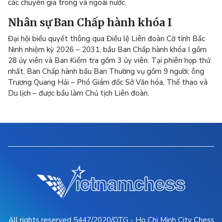
các chuyên gia trong và ngoài nước.
Nhân sự Ban Chấp hành khóa I
Đại hội biểu quyết thông qua Điều lệ Liên đoàn Cờ tỉnh Bắc
Ninh nhiệm kỳ 2026 – 2031, bầu Ban Chấp hành khóa I gồm
28 ủy viên và Ban Kiểm tra gồm 3 ủy viên. Tại phiên họp thứ
nhất, Ban Chấp hành bầu Ban Thường vụ gồm 9 người; ông
Trương Quang Hải – Phó Giám đốc Sở Văn hóa, Thể thao và
Du lịch – được bầu làm Chủ tịch Liên đoàn.
All rights reserved 5447/2020/QTG - Ho Chi Minh City Chess