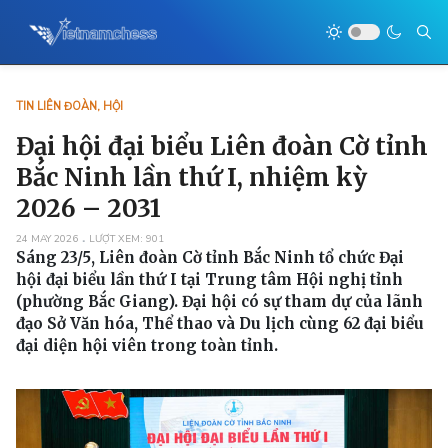
TIN LIÊN ĐOÀN, HỘI
Đại hội đại biểu Liên đoàn Cờ tỉnh
Bắc Ninh lần thứ I, nhiệm kỳ
2026 – 2031
24 MAY 2026
LƯỢT XEM: 901
Sáng 23/5, Liên đoàn Cờ tỉnh Bắc Ninh tổ chức Đại
hội đại biểu lần thứ I tại Trung tâm Hội nghị tỉnh
(phường Bắc Giang). Đại hội có sự tham dự của lãnh
đạo Sở Văn hóa, Thể thao và Du lịch cùng 62 đại biểu
đại diện hội viên trong toàn tỉnh.