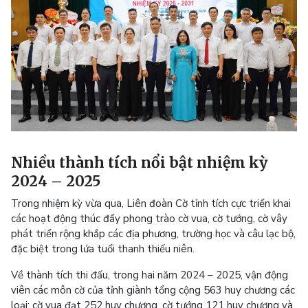
Nhiều thành tích nổi bật nhiệm kỳ
2024 – 2025
Trong nhiệm kỳ vừa qua, Liên đoàn Cờ tỉnh tích cực triển khai
các hoạt động thúc đẩy phong trào cờ vua, cờ tướng, cờ vây
phát triển rộng khắp các địa phương, trường học và câu lạc bộ,
đặc biệt trong lứa tuổi thanh thiếu niên.
Về thành tích thi đấu, trong hai năm 2024 – 2025, vận động
viên các môn cờ của tỉnh giành tổng cộng 563 huy chương các
loại: cờ vua đạt 252 huy chương, cờ tướng 121 huy chương và