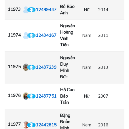
Đỗ Bảo
11973
12499447
Nữ
2014
Anh
Nguyễn
Hoàng
11974
12434167
Nam
2011
Vĩnh
Tiến
Nguyễn
Duy
11975
12437239
Nam
2013
Minh
Đức
Hồ Cao
11976
12437751
Bảo
Nữ
2007
Trân
Đặng
Đoàn
11977
12442615
Nam
2016
Minh