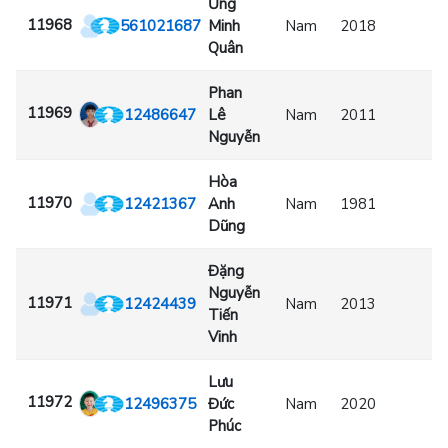
Ứng
11968
561021687
Minh
Nam
2018
Quân
Phan
11969
12486647
Lê
Nam
2011
Nguyễn
Hòa
11970
12421367
Anh
Nam
1981
Dũng
Đặng
Nguyễn
11971
12424439
Nam
2013
Tiến
Vinh
Lưu
11972
12496375
Đức
Nam
2020
Phúc