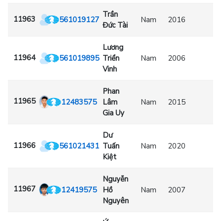
Trần
11963
561019127
Nam
2016
Đức Tài
Lương
11964
561019895
Triển
Nam
2006
Vinh
Phan
11965
12483575
Lâm
Nam
2015
Gia Uy
Dư
11966
561021431
Tuấn
Nam
2020
Kiệt
Nguyễn
11967
12419575
Hồ
Nam
2007
Nguyên