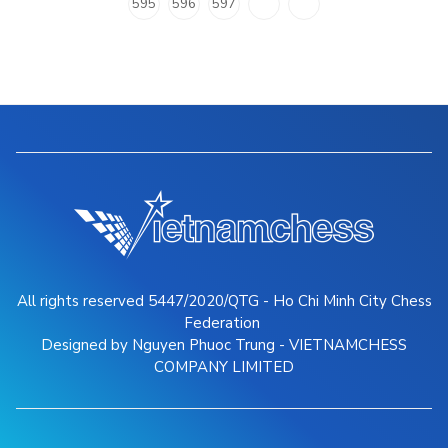
595
596
597
All rights reserved 5447/2020/QTG - Ho Chi Minh City Chess
Federation
Designed by Nguyen Phuoc Trung - VIETNAMCHESS
COMPANY LIMITED