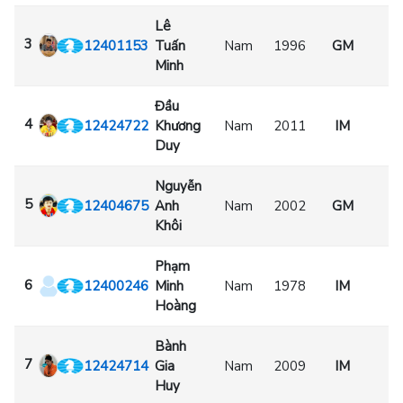
Lê
3
12401153
Tuấn
Nam
1996
GM
Minh
Đầu
4
12424722
Khương
Nam
2011
IM
Duy
Nguyễn
5
12404675
Anh
Nam
2002
GM
Khôi
Phạm
6
12400246
Minh
Nam
1978
IM
Hoàng
Bành
7
12424714
Gia
Nam
2009
IM
Huy