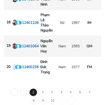
Ninh
Phạm
Lê
18
12401226
Nữ
1987
IM
Thảo
Nguyên
Nguyễn
19
12401064
Văn
Nam
1985
GM
Huy
Đinh
20
12400238
Đức
Nam
1977
FM
Trọng
1
2
3
4
5
6
7
8
9
10