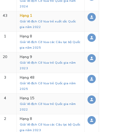
Giải Vô địch Cờ Vua trẻ Quốc gia năm
2024
43
Hạng 1
Giải Vô địch Cờ Vua trẻ xuất sắc Quốc
gia năm 2022
1
Hạng 8
Giải Vô địch Cờ Vua các Câu lạc bộ Quốc
gia năm 2025
20
Hạng 9
Giải Vô địch Cờ Vua trẻ Quốc gia năm
2023
3
Hạng 48
Giải Vô địch Cờ Vua trẻ Quốc gia năm
2025
4
Hạng 15
Giải Vô địch Cờ Vua trẻ Quốc gia năm
2022
2
Hạng 8
Giải Vô địch Cờ Vua các Câu lạc bộ Quốc
gia năm 2023