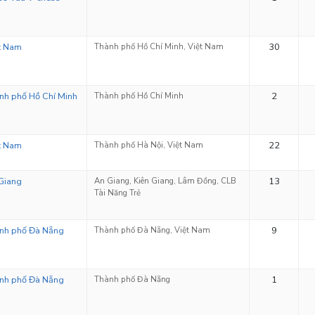
t Nam
Thành phố Hồ Chí Minh, Việt Nam
30
nh phố Hồ Chí Minh
Thành phố Hồ Chí Minh
2
t Nam
Thành phố Hà Nội, Việt Nam
22
Giang
An Giang, Kiên Giang, Lâm Đồng, CLB
13
Tài Năng Trẻ
nh phố Đà Nẵng
Thành phố Đà Nẵng, Việt Nam
9
nh phố Đà Nẵng
Thành phố Đà Nẵng
1