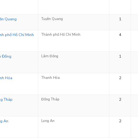
ên Quang
Tuyên Quang
1
nh phố Hồ Chí Minh
Thành phố Hồ Chí Minh
4
m Đồng
Lâm Đồng
1
nh Hóa
Thanh Hóa
2
g Tháp
Đồng Tháp
2
g An
Long An
2