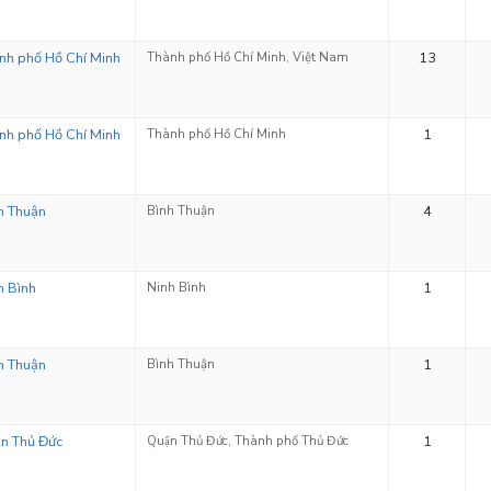
nh phố Hồ Chí Minh
Thành phố Hồ Chí Minh, Việt Nam
13
nh phố Hồ Chí Minh
Thành phố Hồ Chí Minh
1
h Thuận
Bình Thuận
4
h Bình
Ninh Bình
1
h Thuận
Bình Thuận
1
n Thủ Đức
Quận Thủ Đức, Thành phố Thủ Đức
1