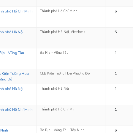
nh phố Hồ Chí Minh
Thành phố Hồ Chí Minh
6
nh phố Hà Nội
Thành phố Hà Nội, Vietchess
5
Rịa - Vũng Tàu
Bà Rịa - Vũng Tàu
1
 Kiện Tướng Hoa
CLB Kiện Tướng Hoa Phượng Đỏ
1
ợng Đỏ
nh phố Hà Nội
Thành phố Hà Nội
1
nh phố Hồ Chí Minh
Thành phố Hồ Chí Minh
1
 Ninh
Bà Rịa - Vũng Tàu, Tây Ninh
6