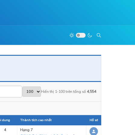
Hiển thị 1-100 trên tổng số
4,554
i dung
Thành tích cao nhất
Hồ sơ
4
Hạng 7