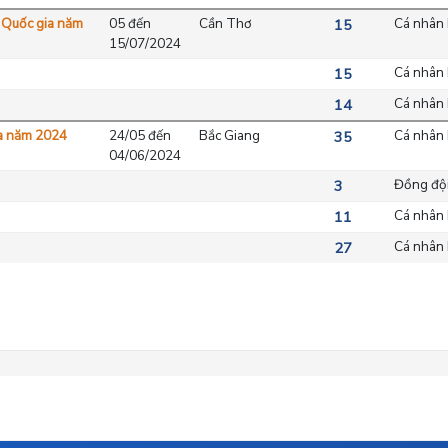
c Quốc gia năm
05 đến
Cần Thơ
Cá nhân 
15
15/07/2024
Cá nhân 
15
Cá nhân 
14
ia năm 2024
24/05 đến
Bắc Giang
Cá nhân 
35
04/06/2024
Đồng đội
3
Cá nhân 
11
Cá nhân 
27