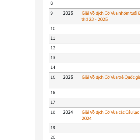
8
9
2025
Giải Vô địch Cờ Vua nhóm tuổi
thứ 23 - 2025
10
11
12
13
14
15
2025
Giải Vô địch Cờ Vua trẻ Quốc g
16
17
18
2024
Giải Vô địch Cờ Vua các Câu lạ
2024
19
20