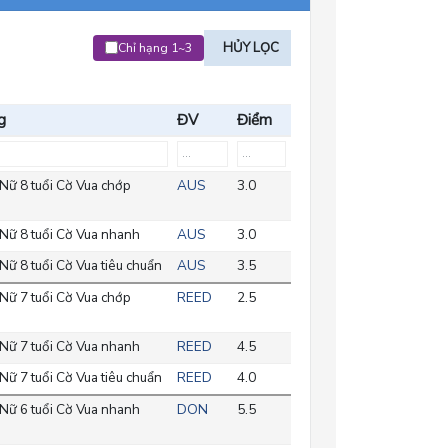
HỦY LỌC
Chỉ hạng 1~3
g
ĐV
Điểm
Nữ 8 tuổi Cờ Vua chớp
AUS
3.0
Nữ 8 tuổi Cờ Vua nhanh
AUS
3.0
Nữ 8 tuổi Cờ Vua tiêu chuẩn
AUS
3.5
Nữ 7 tuổi Cờ Vua chớp
REED
2.5
Nữ 7 tuổi Cờ Vua nhanh
REED
4.5
Nữ 7 tuổi Cờ Vua tiêu chuẩn
REED
4.0
Nữ 6 tuổi Cờ Vua nhanh
DON
5.5