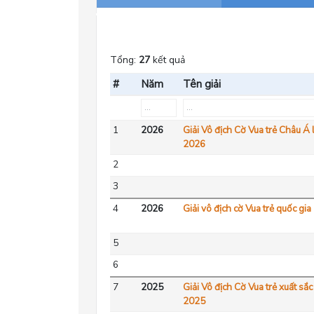
Tổng:
27
kết quả
#
Năm
Tên giải
1
2026
Giải Vô địch Cờ Vua trẻ Châu Á 
2026
2
3
4
2026
Giải vô địch cờ Vua trẻ quốc gi
5
6
7
2025
Giải Vô địch Cờ Vua trẻ xuất sắ
2025