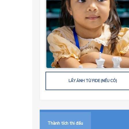
LẤY ẢNH TỪ FIDE (NẾU CÓ)
Thành tích thi đấu