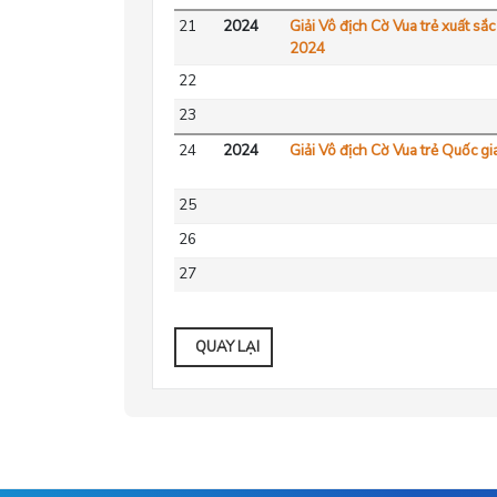
21
2024
Giải Vô địch Cờ Vua trẻ xuất sắ
2024
22
23
24
2024
Giải Vô địch Cờ Vua trẻ Quốc g
25
26
27
QUAY LẠI