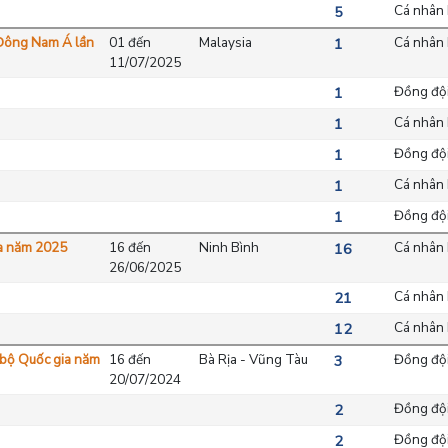
Cá nhân 
5
 Đông Nam Á lần
01 đến
Malaysia
Cá nhân 
1
11/07/2025
Đồng đội
1
Cá nhân 
1
Đồng đội
1
Cá nhân 
1
Đồng đội
1
ia năm 2025
16 đến
Ninh Bình
Cá nhân 
16
26/06/2025
Cá nhân 
21
Cá nhân 
12
c bộ Quốc gia năm
16 đến
Bà Rịa - Vũng Tàu
Đồng đội
3
20/07/2024
Đồng đội
2
Đồng đội
2