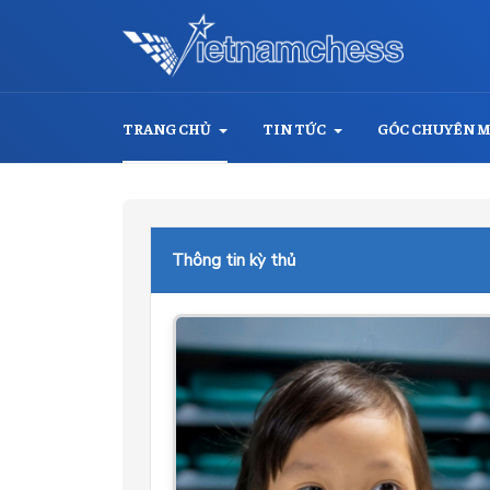
TRANG CHỦ
TIN TỨC
GÓC CHUYÊN 
Thông tin kỳ thủ