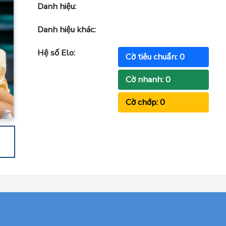
Danh hiệu:
Danh hiệu khác:
Hệ số Elo:
Cờ tiêu chuẩn: 0
Cờ nhanh: 0
Cờ chớp: 0