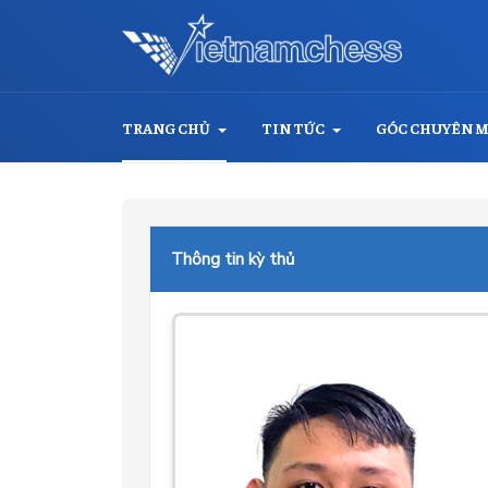
TRANG CHỦ
TIN TỨC
GÓC CHUYÊN 
Thông tin kỳ thủ