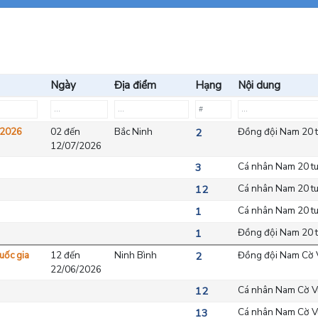
Ngày
Địa điểm
Hạng
Nội dung
a 2026
02 đến
Bắc Ninh
Đồng đội Nam 20 t
2
12/07/2026
Cá nhân Nam 20 tu
3
Cá nhân Nam 20 tu
12
Cá nhân Nam 20 tu
1
Đồng đội Nam 20 t
1
uốc gia
12 đến
Ninh Bình
Đồng đội Nam Cờ 
2
22/06/2026
Cá nhân Nam Cờ V
12
Cá nhân Nam Cờ V
13