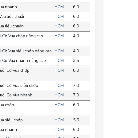
ua nhanh
HCM
6.0
ua tiêu chuẩn
HCM
6.0
a tiêu chuẩn
HCM
6.0
i Cờ Vua chớp nâng cao
HCM
4.0
i Cờ Vua siêu chớp nâng cao
HCM
4.0
i Cờ Vua nhanh nâng cao
HCM
3.5
uổi Cờ Vua chớp
HCM
8.0
uổi Cờ Vua siêu chớp
HCM
7.0
uổi Cờ Vua nhanh
HCM
7.0
ua chớp
HCM
6.0
ua siêu chớp
HCM
5.5
ua nhanh
HCM
6.0