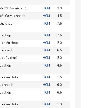
ổi Cờ Vua siêu chớp
HCM
3.0
uổi Cờ Vua nhanh
HCM
4.5
Vua chớp
HCM
7.5
ua chớp
HCM
7.5
ua siêu chớp
HCM
5.0
ua nhanh
HCM
6.5
a tiêu chuẩn
HCM
5.0
ua chớp
HCM
4.5
ua siêu chớp
HCM
5.5
ua nhanh
HCM
6.0
ua chớp
HCM
6.5
ua siêu chớp
HCM
5.0