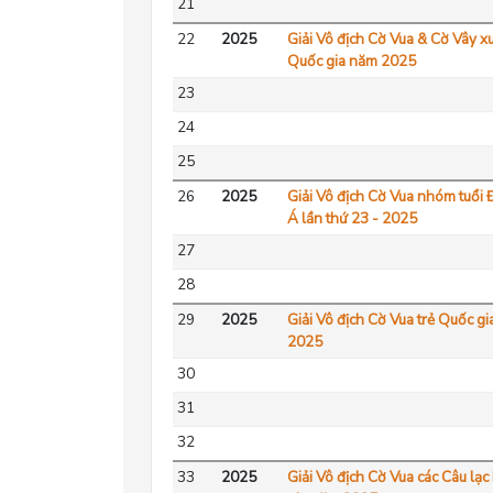
21
22
2025
Giải Vô địch Cờ Vua & Cờ Vây x
Quốc gia năm 2025
23
24
25
26
2025
Giải Vô địch Cờ Vua nhóm tuổ
Á lần thứ 23 - 2025
27
28
29
2025
Giải Vô địch Cờ Vua trẻ Quốc g
2025
30
31
32
33
2025
Giải Vô địch Cờ Vua các Câu lạ