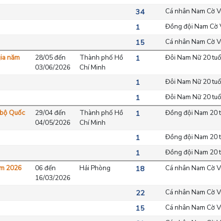
Cá nhân Nam Cờ V
34
Đồng đội Nam Cờ V
1
Cá nhân Nam Cờ Vu
15
gia năm
28/05 đến
Thành phố Hồ
Đôi Nam Nữ 20 tuổ
1
03/06/2026
Chí Minh
Đôi Nam Nữ 20 tuổ
1
Đôi Nam Nữ 20 tuổ
1
c bộ Quốc
29/04 đến
Thành phố Hồ
Đồng đội Nam 20 t
1
04/05/2026
Chí Minh
Đồng đội Nam 20 t
1
Đồng đội Nam 20 t
1
năm 2026
06 đến
Hải Phòng
Cá nhân Nam Cờ V
18
16/03/2026
Cá nhân Nam Cờ V
22
Cá nhân Nam Cờ V
15