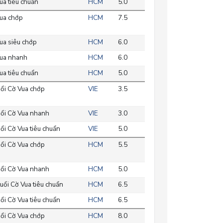
a tiêu chuẩn
HCM
5.0
ua chớp
HCM
7.5
ua siêu chớp
HCM
6.0
ua nhanh
HCM
6.0
a tiêu chuẩn
HCM
5.0
ổi Cờ Vua chớp
VIE
3.5
ổi Cờ Vua nhanh
VIE
3.0
ổi Cờ Vua tiêu chuẩn
VIE
5.0
ổi Cờ Vua chớp
HCM
5.5
ổi Cờ Vua nhanh
HCM
5.0
uổi Cờ Vua tiêu chuẩn
HCM
6.5
ổi Cờ Vua tiêu chuẩn
HCM
6.5
ổi Cờ Vua chớp
HCM
8.0