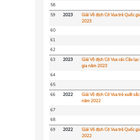
58
59
2023
Giải Vô địch Cờ Vua trẻ Quốc g
2023
60
61
62
63
2023
Giải Vô địch Cờ Vua các Câu lạ
gia năm 2023
64
65
66
2022
Giải Vô địch Cờ Vua trẻ xuất sắ
năm 2022
67
68
69
2022
Giải Vô địch Cờ Vua trẻ Quốc g
2022