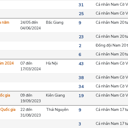
Cá nhân Nam Cờ V
31
Cá nhân Nam Cờ Vu
25
ia năm
24/05 đến
Bắc Giang
Cá nhân Nam 20 tu
9
04/06/2024
Cá nhân Nam 20 tu
23
Đồng đội Nam 20 t
2
Cá nhân Nam 20 tu
6
năm 2024
07 đến
Hà Nội
Cá nhân Nam Cờ V
43
17/03/2024
Cá nhân Nam Cờ V
38
Cá nhân Nam Cờ Vu
34
ốc gia
09 đến
Kiên Giang
Cá nhân Nam Cờ Vu
19
19/09/2023
c Quốc gia
22 đến
Thái Nguyên
Cá nhân Nam 17 tu
9
31/08/2023
Cá nhân Nam 17 tu
3