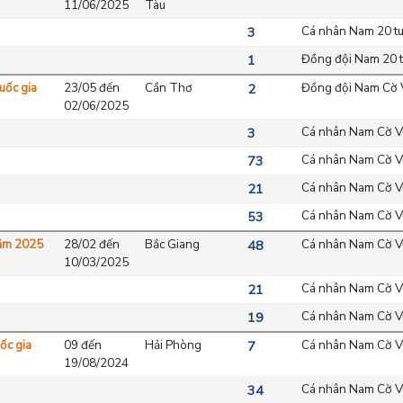
11/06/2025
Tàu
Cá nhân Nam 20 tu
3
Đồng đội Nam 20 t
1
uốc gia
23/05 đến
Cần Thơ
Đồng đội Nam Cờ 
2
02/06/2025
Cá nhân Nam Cờ V
3
Cá nhân Nam Cờ V
73
Cá nhân Nam Cờ V
21
Cá nhân Nam Cờ Vu
53
năm 2025
28/02 đến
Bắc Giang
Cá nhân Nam Cờ V
48
10/03/2025
Cá nhân Nam Cờ V
21
Cá nhân Nam Cờ V
19
ốc gia
09 đến
Hải Phòng
Cá nhân Nam Cờ V
7
19/08/2024
Cá nhân Nam Cờ V
34