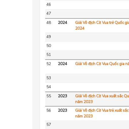
46
47
48
2024
Giải Vô địch Cờ Vua trẻ Quốc g
2024
49
50
51
52
2024
Giải Vô địch Cờ Vua Quốc gia 
53
54
55
2023
Giải Vô địch Cờ Vua xuất sắc Qu
năm 2023
56
2023
Giải Vô địch Cờ Vua trẻ xuất sắ
năm 2023
57