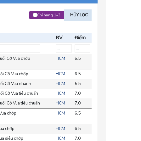
HỦY LỌC
Chỉ hạng 1~3
ĐV
Điểm
uổi Cờ Vua chớp
HCM
6.5
ổi Cờ Vua chớp
HCM
6.5
ổi Cờ Vua nhanh
HCM
5.5
ổi Cờ Vua tiêu chuẩn
HCM
7.0
uổi Cờ Vua tiêu chuẩn
HCM
7.0
Vua chớp
HCM
6.5
ua chớp
HCM
6.5
ua siêu chớp
HCM
7.0