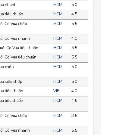
ua nhanh
HCM
5.0
a tiêu chuẩn
HCM
4.5
ổi Cờ Vua chớp
HCM
5.5
ổi Cờ Vua nhanh
HCM
4.0
uổi Cờ Vua tiêu chuẩn
HCM
5.5
ổi Cờ Vua tiêu chuẩn
HCM
5.5
ua chớp
HCM
5.0
ua siêu chớp
HCM
5.0
a tiêu chuẩn
VIE
4.0
a tiêu chuẩn
HCM
4.5
ổi Cờ Vua chớp
HCM
3.5
ổi Cờ Vua nhanh
HCM
5.5