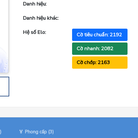
Danh hiệu:
Danh hiệu khác:
Hệ số Elo:
Cờ tiêu chuẩn: 2192
Cờ nhanh: 2082
Cờ chớp: 2163
)
🏅 Phong cấp (3)