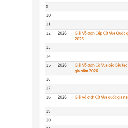
9
10
11
12
2026
Giải Vô địch Cúp Cờ Vua Quốc 
2026
13
14
15
2026
Giải Vô địch Cờ Vua các Câu lạ
gia năm 2026
16
17
18
2026
Giải vô địch Cờ Vua quốc gia 
19
20