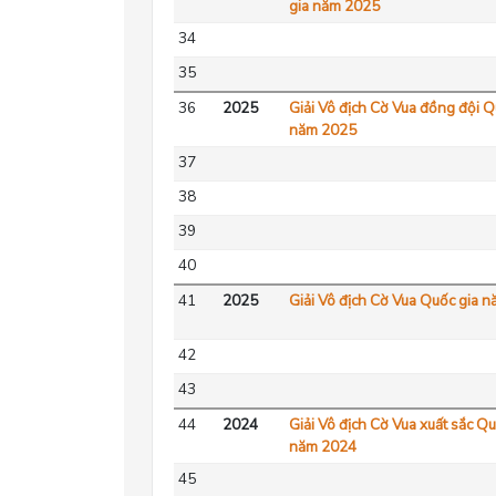
gia năm 2025
34
35
36
2025
Giải Vô địch Cờ Vua đồng đội Q
năm 2025
37
38
39
40
41
2025
Giải Vô địch Cờ Vua Quốc gia 
42
43
44
2024
Giải Vô địch Cờ Vua xuất sắc Qu
năm 2024
45