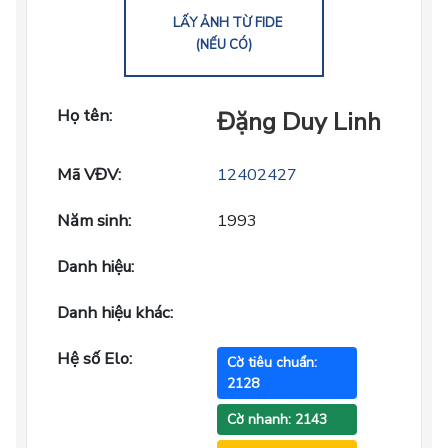
LẤY ẢNH TỪ FIDE
(NẾU CÓ)
Họ tên:
Đặng Duy Linh
Mã VĐV:
12402427
Năm sinh:
1993
Danh hiệu:
Danh hiệu khác:
Hệ số Elo:
Cờ tiêu chuẩn:
2128
Cờ nhanh: 2143