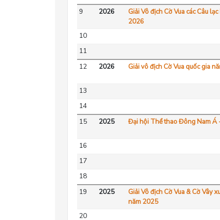
9
2026
Giải Vô địch Cờ Vua các Câu lạ
2026
10
11
12
2026
Giải vô địch Cờ Vua quốc gia 
13
14
15
2025
Đại hội Thể thao Đông Nam Á
16
17
18
19
2025
Giải Vô địch Cờ Vua & Cờ Vây x
năm 2025
20