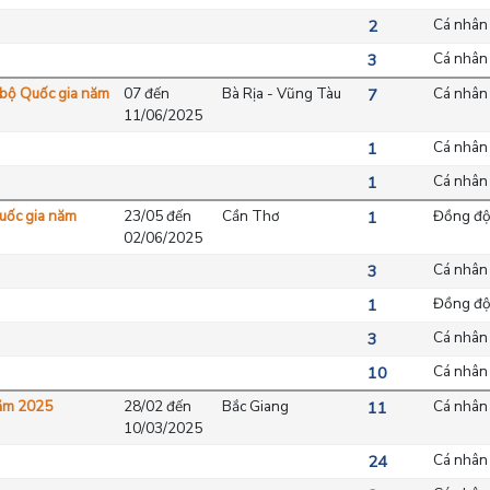
Cá nhân
2
Cá nhân
3
c bộ Quốc gia năm
07 đến
Bà Rịa - Vũng Tàu
Cá nhân
7
11/06/2025
Cá nhân
1
Cá nhân
1
Quốc gia năm
23/05 đến
Cần Thơ
Đồng độ
1
02/06/2025
Cá nhân
3
Đồng độ
1
Cá nhân
3
Cá nhân
10
năm 2025
28/02 đến
Bắc Giang
Cá nhân
11
10/03/2025
Cá nhân
24