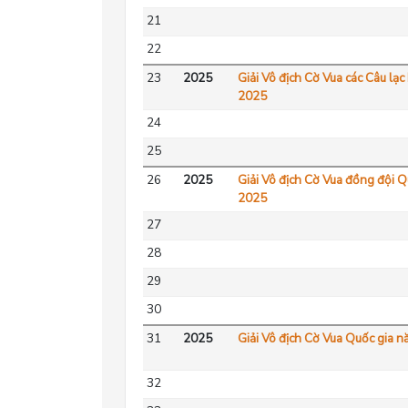
21
22
23
2025
Giải Vô địch Cờ Vua các Câu lạ
2025
24
25
26
2025
Giải Vô địch Cờ Vua đồng đội 
2025
27
28
29
30
31
2025
Giải Vô địch Cờ Vua Quốc gia 
32