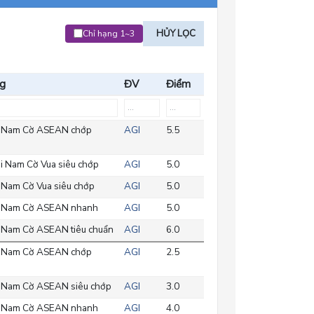
HỦY LỌC
Chỉ hạng 1~3
ng
ĐV
Điểm
 Nam Cờ ASEAN chớp
AGI
5.5
i Nam Cờ Vua siêu chớp
AGI
5.0
 Nam Cờ Vua siêu chớp
AGI
5.0
 Nam Cờ ASEAN nhanh
AGI
5.0
 Nam Cờ ASEAN tiêu chuẩn
AGI
6.0
 Nam Cờ ASEAN chớp
AGI
2.5
 Nam Cờ ASEAN siêu chớp
AGI
3.0
 Nam Cờ ASEAN nhanh
AGI
4.0