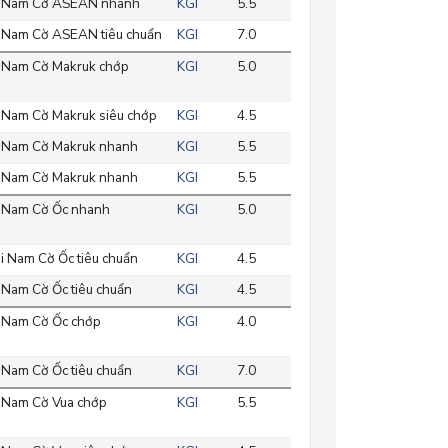
 Nam Cờ ASEAN nhanh
KGI
5.5
 Nam Cờ ASEAN tiêu chuẩn
KGI
7.0
 Nam Cờ Makruk chớp
KGI
5.0
 Nam Cờ Makruk siêu chớp
KGI
4.5
 Nam Cờ Makruk nhanh
KGI
5.5
 Nam Cờ Makruk nhanh
KGI
5.5
 Nam Cờ Ốc nhanh
KGI
5.0
i Nam Cờ Ốc tiêu chuẩn
KGI
4.5
 Nam Cờ Ốc tiêu chuẩn
KGI
4.5
 Nam Cờ Ốc chớp
KGI
4.0
 Nam Cờ Ốc tiêu chuẩn
KGI
7.0
 Nam Cờ Vua chớp
KGI
5.5