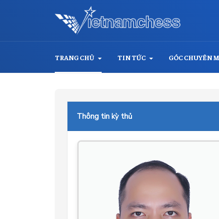
TRANG CHỦ
TIN TỨC
GÓC CHUYÊN 
Thông tin kỳ thủ