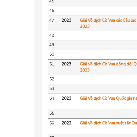
45
46
47
2023
Giải Vô địch Cờ Vua các Câu lạ
2023
48
49
50
51
2023
Giải Vô địch Cờ Vua đồng đội 
2023
52
53
54
2023
Giải Vô địch Cờ Vua Quốc gia 
55
56
2022
Giải Vô địch Cờ Vua xuất sắc Q