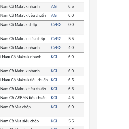
 Nam Cờ Makruk nhanh
AGI
6.5
 Nam Cờ Makruk tiêu chuẩn
AGI
6.0
 Nam Cờ Makruk chớp
CVRG
0.0
 Nam Cờ Makruk siêu chớp
CVRG
5.5
 Nam Cờ Makruk nhanh
CVRG
4.0
i Nam Cờ Makruk nhanh
KGI
6.0
 Nam Cờ Makruk nhanh
KGI
6.0
i Nam Cờ Makruk tiêu chuẩn
KGI
6.5
 Nam Cờ Makruk tiêu chuẩn
KGI
6.5
 Nam Cờ ASEAN tiêu chuẩn
KGI
4.5
 Nam Cờ Vua chớp
KGI
6.0
 Nam Cờ Vua siêu chớp
KGI
5.5