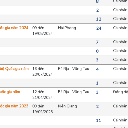
Cá nhân
8
Cá nhân
2
Cá nhân
12
uốc gia năm 2024
09 đến
Hải Phòng
Cá nhân
24
19/08/2024
Cá nhân
7
Cá nhân
8
Cá nhân
3
c bộ Quốc gia năm
16 đến
Bà Rịa - Vũng Tàu
Cá nhân
4
20/07/2024
Cá nhân
1
Quốc gia năm
12 đến
Bà Rịa - Vũng Tàu
Đồng độ
3
21/04/2024
uốc gia năm 2023
09 đến
Kiên Giang
Cá nhân
2
19/09/2023
Cá nhân
11