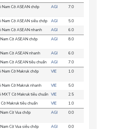
i Nam Cờ ASEAN chớp
AGI
7.0
i Nam Cờ ASEAN siêu chớp
AGI
5.0
i Nam Cờ ASEAN nhanh
AGI
6.0
 Nam Cờ ASEAN chớp
AGI
8.0
 Nam Cờ ASEAN nhanh
AGI
6.0
 Nam Cờ ASEAN tiêu chuẩn
AGI
7.0
i Nam Cờ Makruk chớp
VIE
1.0
i Nam Cờ Makruk nhanh
VIE
5.0
i MXT Cờ Makruk tiêu chuẩn
VIE
2.5
 Cờ Makruk tiêu chuẩn
VIE
1.0
 Nam Cờ Vua chớp
AGI
0.0
 Nam Cờ Vua siêu chớp
AGI
0.0