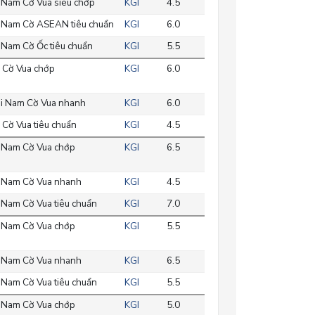
 Nam Cờ Vua siêu chớp
KGI
4.5
 Nam Cờ ASEAN tiêu chuẩn
KGI
6.0
 Nam Cờ Ốc tiêu chuẩn
KGI
5.5
 Cờ Vua chớp
KGI
6.0
i Nam Cờ Vua nhanh
KGI
6.0
Cờ Vua tiêu chuẩn
KGI
4.5
 Nam Cờ Vua chớp
KGI
6.5
 Nam Cờ Vua nhanh
KGI
4.5
 Nam Cờ Vua tiêu chuẩn
KGI
7.0
 Nam Cờ Vua chớp
KGI
5.5
 Nam Cờ Vua nhanh
KGI
6.5
 Nam Cờ Vua tiêu chuẩn
KGI
5.5
 Nam Cờ Vua chớp
KGI
5.0