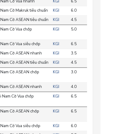
 Nam Cờ Vua nhanh
KGI
6.5
 Nam Cờ Makruk tiêu chuẩn
KGI
6.0
 Nam Cờ ASEAN tiêu chuẩn
KGI
4.5
 Nam Cờ Vua chớp
KGI
5.0
 Nam Cờ Vua siêu chớp
KGI
6.5
 Nam Cờ ASEAN nhanh
KGI
3.5
 Nam Cờ ASEAN tiêu chuẩn
KGI
4.5
 Nam Cờ ASEAN chớp
KGI
3.0
 Nam Cờ ASEAN nhanh
KGI
4.0
i Nam Cờ Vua chớp
KGI
6.5
 Nam Cờ ASEAN chớp
KGI
6.5
 Nam Cờ Vua siêu chớp
KGI
6.0