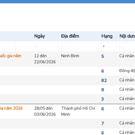
Ngày
Địa điểm
Hạng
Nội du
Quốc gia năm
12 đến
Ninh Bình
Cá nhân
5
22/06/2026
Đồng độ
6
Cá nhân
82
Cá nhân
8
Cá nhân
3
gia năm 2026
28/05 đến
Thành phố Hồ Chí
Cá nhân
6
03/06/2026
Minh
Cá nhân
7
Cá nhân
6