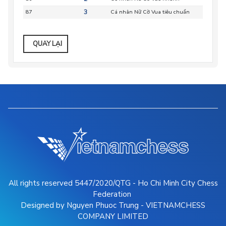
87
3
Cá nhân Nữ Cờ Vua tiêu chuẩn
HC
QUAY LẠI
All rights reserved 5447/2020/QTG - Ho Chi Minh City Chess
Federation
Designed by Nguyen Phuoc Trung - VIETNAMCHESS
COMPANY LIMITED